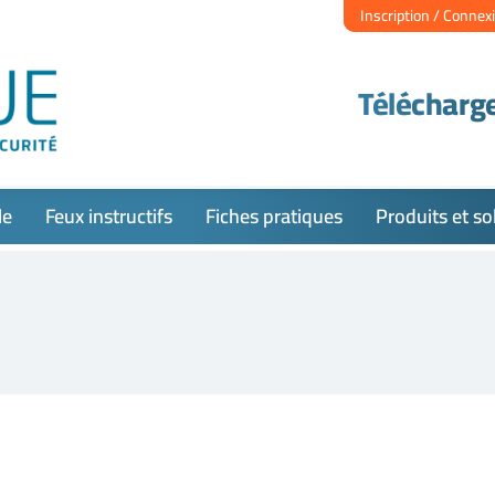
Inscription / Connex
Télécharge
le
Feux instructifs
Fiches pratiques
Produits et so