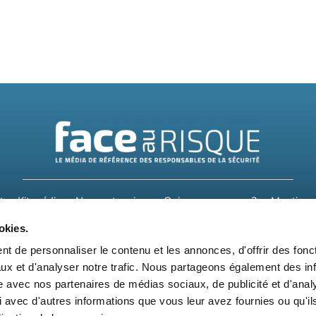
t
Kit média
Nos partenaires
Qui sommes-nous ?
Mentions 
okies.
Suivez-nous également sur les réseaux sociaux
t de personnaliser le contenu et les annonces, d'offrir des fonct
ux et d'analyser notre trafic. Nous partageons également des in
site avec nos partenaires de médias sociaux, de publicité et d'anal
 avec d'autres informations que vous leur avez fournies ou qu'il