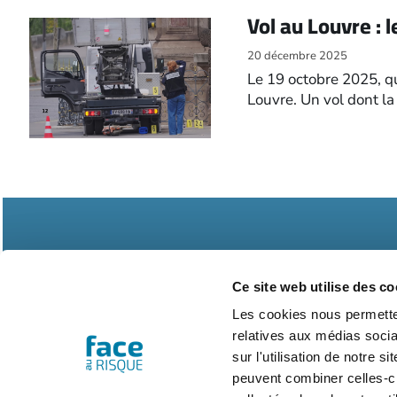
Vol au Louvre :
20 décembre 2025
Le 19 octobre 2025, qu
Louvre. Un vol dont la
Ce site web utilise des co
Les cookies nous permetten
relatives aux médias socia
Abonnements
Contac
sur l'utilisation de notre 
peuvent combiner celles-ci