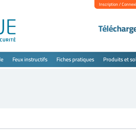
Inscription / Connex
Télécharge
le
Feux instructifs
Fiches pratiques
Produits et so