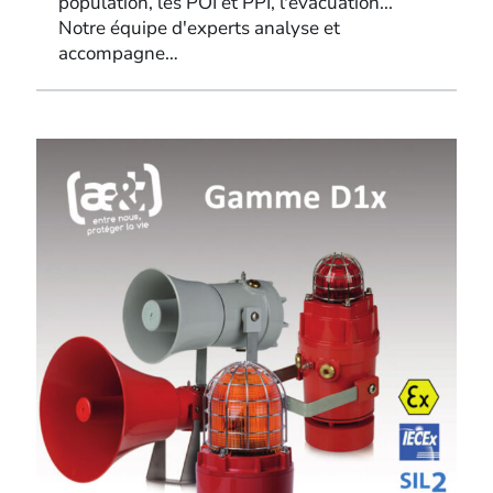
population, les POI et PPI, l'évacuation...
Notre équipe d'experts analyse et
accompagne…