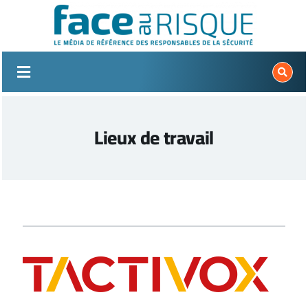
Passer
au
contenu
Lieux de travail