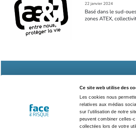
22 janvier 2024
Basé dans le sud-ouest 
zones ATEX, collectiv
Ce site web utilise des co
Les cookies nous permetten
relatives aux médias socia
Abonnements
Contac
sur l'utilisation de notre 
peuvent combiner celles-ci
collectées lors de votre uti