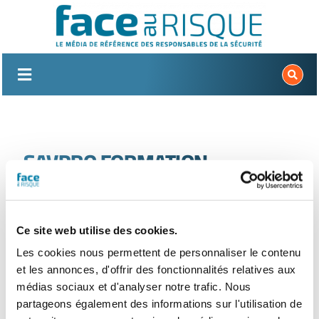
Passer
au
contenu
SAVPRO FORMATION
Nouvelle recherche
Ce site web utilise des cookies.
Les cookies nous permettent de personnaliser le contenu
et les annonces, d'offrir des fonctionnalités relatives aux
médias sociaux et d'analyser notre trafic. Nous
partageons également des informations sur l'utilisation de