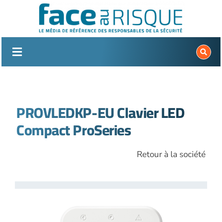
Passer
au
contenu
PROVLEDKP-EU Clavier LED
Compact ProSeries
Retour à la société