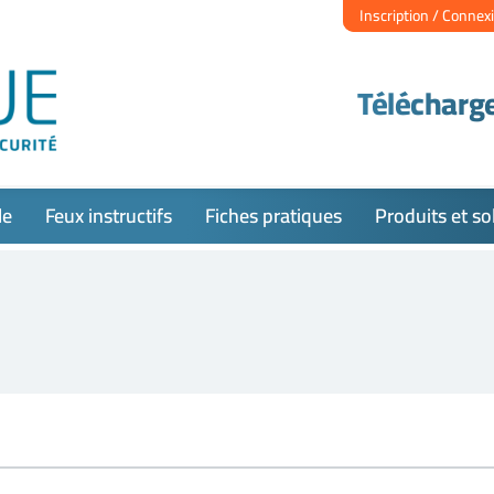
Inscription / Connex
Télécharge
le
Feux instructifs
Fiches pratiques
Produits et so