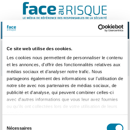
Passer
au
contenu
Ce site web utilise des cookies.
Produits d’hygiène
Les cookies nous permettent de personnaliser le contenu
et les annonces, d'offrir des fonctionnalités relatives aux
médias sociaux et d'analyser notre trafic. Nous
partageons également des informations sur l'utilisation de
notre site avec nos partenaires de médias sociaux, de
publicité et d'analyse, qui peuvent combiner celles-ci
avec d'autres informations que vous leur avez fournies
ou qu'ils ont collectées lors de votre utilisation de leurs
services.
Sélection
Nécessaires
du