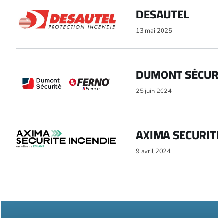
DESAUTEL
13 mai 2025
DUMONT SÉCUR
25 juin 2024
AXIMA SECURIT
9 avril 2024