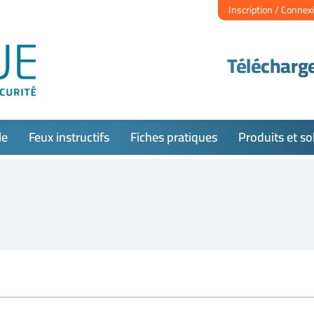
Inscription / Connex
Télécharge
le
Feux instructifs
Fiches pratiques
Produits et so