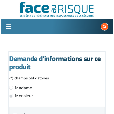
Passer
au
contenu
Demande d'informations sur ce
produit
(*) champs obligatoires
Madame
Monsieur