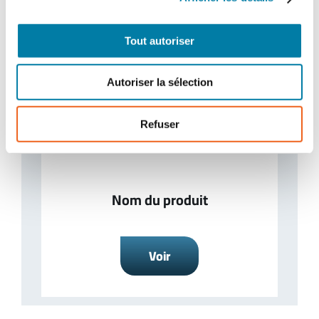
Tout autoriser
Nom du produit
Autoriser la sélection
Voir
Refuser
Nom du produit
Voir