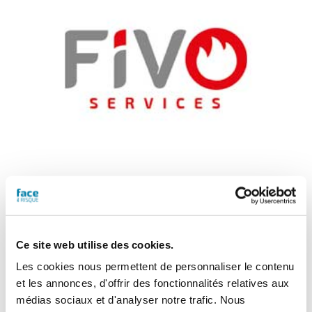
Raison sociale
Ce site web utilise des cookies.
Les cookies nous permettent de personnaliser le contenu
Activité de l’entreprise
et les annonces, d'offrir des fonctionnalités relatives aux
Présentation de votre entreprise
médias sociaux et d'analyser notre trafic. Nous