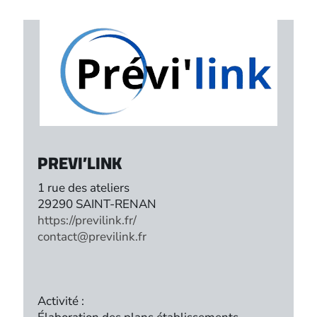
PREVI’LINK
1 rue des ateliers
29290 SAINT-RENAN
https://previlink.fr/
contact@previlink.fr
Activité :