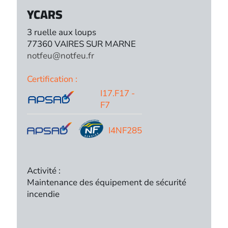
YCARS
3 ruelle aux loups
77360 VAIRES SUR MARNE
notfeu@notfeu.fr
Certification :
I17.F17 -
F7
I4NF285
Activité :
Maintenance des équipement de sécurité
incendie