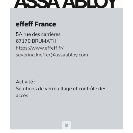
effeff France
5A rue des carrières
67170 BRUMATH
https://www.effeff.fr/
severine.kieffer@assaabloy.com
Activité :
Solutions de verrouillage et contrôle des
accès