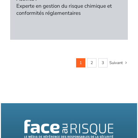
Experte en gestion du risque chimique et
conformités réglementaires
1
2
3
Suivant