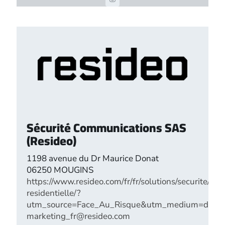
Sécurité Communications SAS
(Resideo)
1198 avenue du Dr Maurice Donat
06250 MOUGINS
https://www.resideo.com/fr/fr/solutions/securite/secu
residentielle/?
utm_source=Face_Au_Risque&utm_medium=dis
marketing_fr@resideo.com