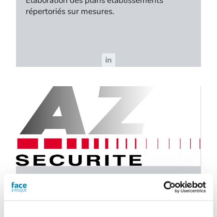
Élaboration des plans établissements
répertoriés sur mesures.
AZ SÉCURITÉ
2 rue de la ferme Saint-Simon - Zac des