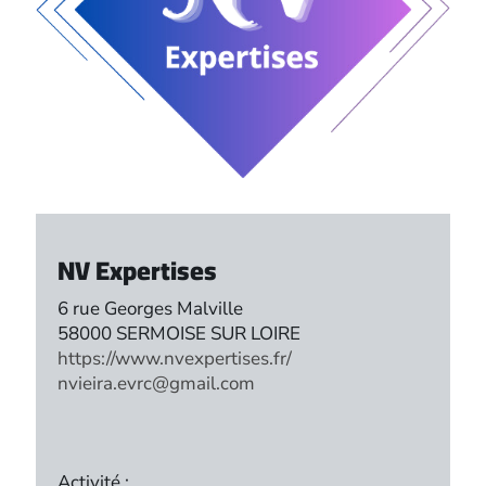
NV Expertises
6 rue Georges Malville
58000 SERMOISE SUR LOIRE
https://www.nvexpertises.fr/
nvieira.evrc@gmail.com
Activité :