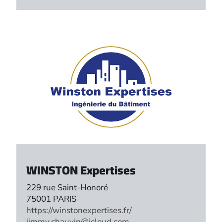
WINSTON Expertises
229 rue Saint-Honoré
75001 PARIS
https://winstonexpertises.fr/
jimmy.chauvin@icloud.com