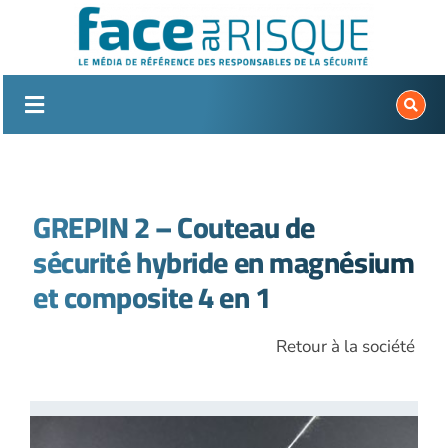
Passer
au
contenu
GREPIN 2 – Couteau de
sécurité hybride en magnésium
et composite 4 en 1
Retour à la société