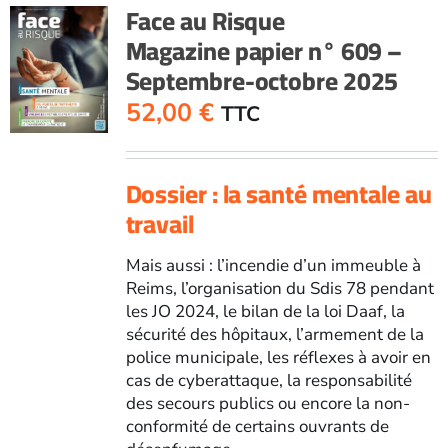
n°
Face au Risque
608
Magazine papier n° 609 –
-
Septembre-octobre 2025
Juillet-
août
52,00
€
TTC
2025
Dossier : la santé mentale au
travail
Mais aussi : l’incendie d’un immeuble à
Reims, l’organisation du Sdis 78 pendant
les JO 2024, le bilan de la loi Daaf, la
sécurité des hôpitaux, l’armement de la
police municipale, les réflexes à avoir en
cas de cyberattaque, la responsabilité
des secours publics ou encore la non-
conformité de certains ouvrants de