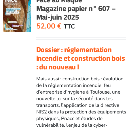
606
Magazine papier n° 607 –
-
Mai-juin 2025
Mars-
avril
52,00
€
TTC
2025
Dossier : réglementation
incendie et construction bois
: du nouveau !
Mais aussi : construction bois : évolution
de la réglementation incendie, feu
d’entreprise d’hygiène à Toulouse, une
nouvelle loi sur la sécurité dans les
transports, l’application de la directive
NIS2 dans la protection des équipements
physiques, Pnacc et études de
vulnérabilité, l’enjeu de la cyber-