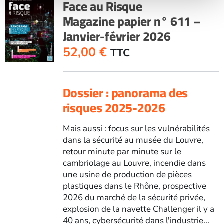
Face au Risque
610
Magazine papier n° 611 –
-
Janvier-février 2026
Novembre-
décembre
52,00
€
TTC
2025
Dossier : panorama des
risques 2025-2026
Mais aussi : focus sur les vulnérabilités
dans la sécurité au musée du Louvre,
retour minute par minute sur le
cambriolage au Louvre, incendie dans
une usine de production de pièces
plastiques dans le Rhône, prospective
2026 du marché de la sécurité privée,
explosion de la navette Challenger il y a
40 ans, cybersécurité dans l'industrie...