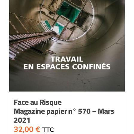
Face au Risque
Magazine papier n° 570 – Mars
2021
32,00
€
TTC