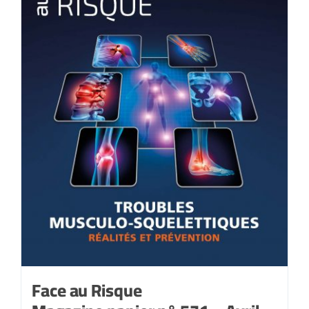
2021
Face au Risque