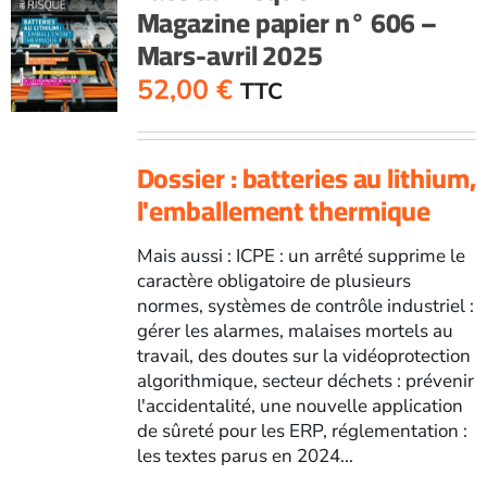
Magazine papier n° 606 –
-
Mars-avril 2025
Mai-
juin
52,00
€
TTC
2024
Dossier : batteries au lithium,
l'emballement thermique
Mais aussi : ICPE : un arrêté supprime le
caractère obligatoire de plusieurs
normes, systèmes de contrôle industriel :
gérer les alarmes, malaises mortels au
travail, des doutes sur la vidéoprotection
algorithmique, secteur déchets : prévenir
l'accidentalité, une nouvelle application
de sûreté pour les ERP, réglementation :
les textes parus en 2024...