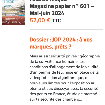
Magazine papier n° 601 –
-
Mai-juin 2024
Septembre
2023
52,00
€
TTC
Dossier : JOP 2024 : à vos
marques, prêts ?
Mais aussi : sécurité privée : géographie
de la surveillance humaine, les
conditions d'allongement de la validité
d'un permis de feu, mise en place de la
vidéoprotection algorithmique, de
nouvelles limites pour l'exposition au
plomb et aux diisocyanates, la sécurité
des ponts en France, étude de marché
sur la sécurité des chantiers...