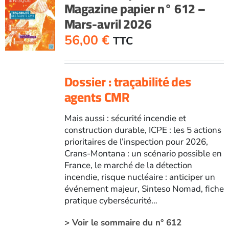
Magazine papier n° 612 –
-
Mars-avril 2026
Mars-
avril
56,00
€
TTC
2025
Dossier : traçabilité des
agents CMR
Mais aussi : sécurité incendie et
construction durable, ICPE : les 5 actions
prioritaires de l’inspection pour 2026,
Crans-Montana : un scénario possible en
France, le marché de la détection
incendie, risque nucléaire : anticiper un
événement majeur, Sinteso Nomad, fiche
pratique cybersécurité…
> Voir le sommaire du n° 612