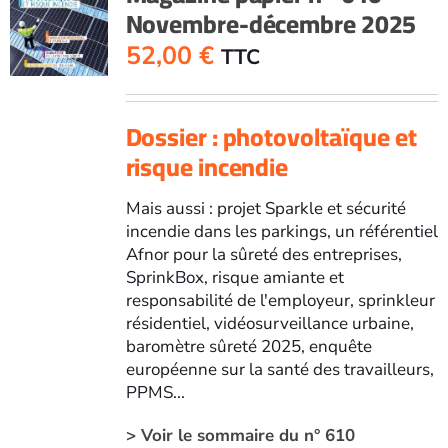
Novembre-décembre 2025
Septembre-
octobre
52,00
€
TTC
2025
Dossier : photovoltaïque et
risque incendie
Mais aussi : projet Sparkle et sécurité
incendie dans les parkings, un référentiel
Afnor pour la sûreté des entreprises,
SprinkBox, risque amiante et
responsabilité de l'employeur, sprinkleur
résidentiel, vidéosurveillance urbaine,
baromètre sûreté 2025, enquête
européenne sur la santé des travailleurs,
PPMS...
> Voir le sommaire du n° 610