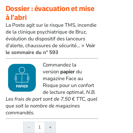
Dossier : évacuation et mise
à l’abri
La Poste agit sur le risque TMS, incendie
de la clinique psychiatrique de Bruz,
évolution du dispositif des lanceurs
d'alerte, chaussures de sécurité...
> Voir
le sommaire du n° 593
Commandez la
version
papier
du
magazine Face au
Risque pour un confort
de lecture optimal.
N.B.
Les frais de port sont de 7,50 € TTC, quel
que soit le nombre de magazines
commandés.
quantité