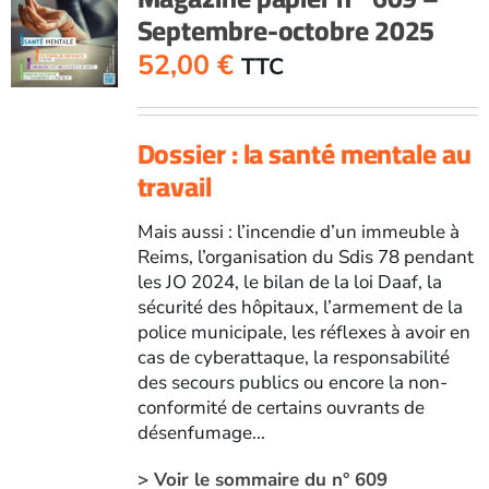
Septembre-octobre 2025
Juillet-
août
52,00
€
TTC
2025
Dossier : la santé mentale au
travail
Mais aussi : l’incendie d’un immeuble à
Reims, l’organisation du Sdis 78 pendant
les JO 2024, le bilan de la loi Daaf, la
sécurité des hôpitaux, l’armement de la
police municipale, les réflexes à avoir en
cas de cyberattaque, la responsabilité
des secours publics ou encore la non-
conformité de certains ouvrants de
désenfumage...
> Voir le sommaire du n° 609