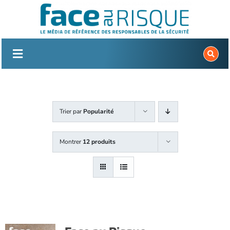
Passer
au
contenu
Trier par
Popularité
Montrer
12 produits