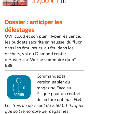
32,00
€
TTC
Dossier : anticiper les
délestages
OVHcloud et son plan Hyper résilience,
les budgets sécurité en hausse, du fluor
dans les émulseurs, au feu dans les
déchets, vol du Diamond center
d'Anvers...
> Voir le sommaire du n°
589
Commandez la
version
papier
du
magazine Face au
Risque pour un confort
de lecture optimal.
N.B.
Les frais de port sont de 7,50 € TTC, quel
que soit le nombre de magazines