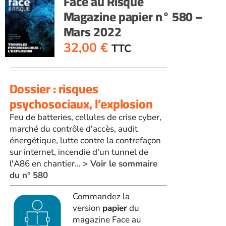
Face au Risque
Magazine papier n° 580 –
Mars 2022
32,00
€
TTC
Dossier : risques
psychosociaux, l’explosion
Feu de batteries, cellules de crise cyber,
marché du contrôle d'accès, audit
énergétique, lutte contre la contrefaçon
sur internet, incendie d'un tunnel de
l'A86 en chantier...
> Voir le sommaire
du n° 580
Commandez la
version
papier
du
magazine Face au