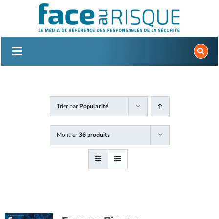
Passer
au
contenu
Trier par
Popularité
Montrer
36 produits