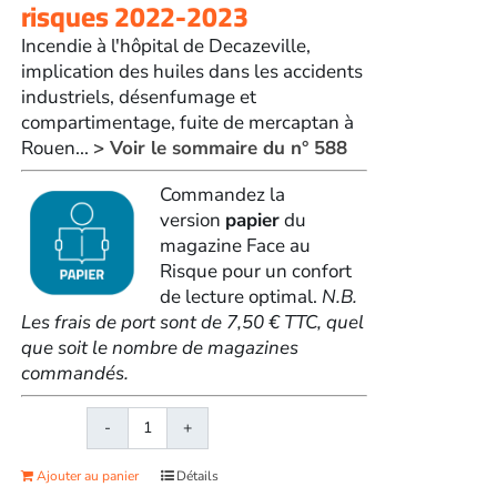
risques 2022-2023
Incendie à l'hôpital de Decazeville,
implication des huiles dans les accidents
industriels, désenfumage et
compartimentage, fuite de mercaptan à
Rouen...
> Voir le sommaire du n° 588
Commandez la
version
papier
du
magazine Face au
Risque pour un confort
de lecture optimal.
N.B.
Les frais de port sont de 7,50 € TTC, quel
que soit le nombre de magazines
commandés.
quantité
de
Ajouter au panier
Détails
Face