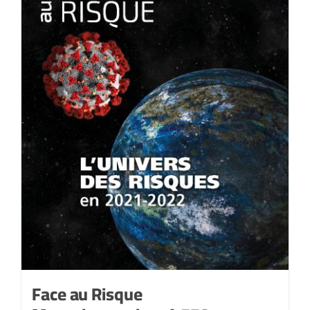
2022
Face au Risque