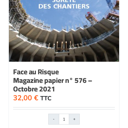
Face au Risque
Magazine papier n° 576 –
Octobre 2021
32,00
€
TTC
quantité