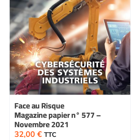
Face au Risque
Magazine papier n° 577 –
Novembre 2021
32,00
€
TTC