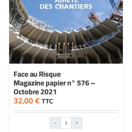
Face au Risque
Magazine papier n° 576 –
Octobre 2021
32,00
€
TTC
quantité