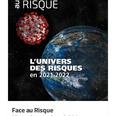
2022
Face au Risque