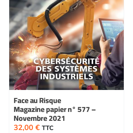
Face au Risque
Magazine papier n° 577 –
Novembre 2021
32,00
€
TTC