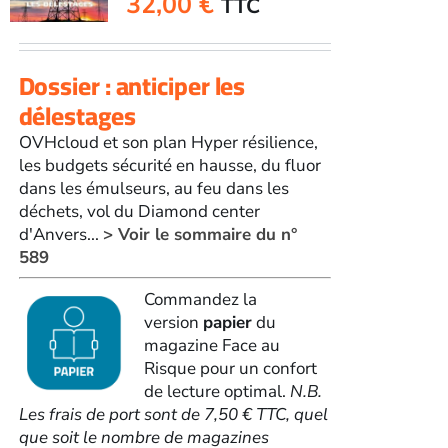
32,00
€
TTC
Dossier : anticiper les
délestages
OVHcloud et son plan Hyper résilience,
les budgets sécurité en hausse, du fluor
dans les émulseurs, au feu dans les
déchets, vol du Diamond center
d'Anvers...
> Voir le sommaire du n°
589
Commandez la
version
papier
du
magazine Face au
Risque pour un confort
de lecture optimal.
N.B.
Les frais de port sont de 7,50 € TTC, quel
que soit le nombre de magazines