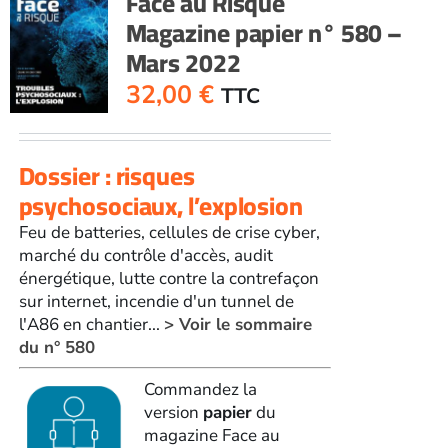
Face au Risque
Magazine papier n° 580 –
Mars 2022
32,00
€
TTC
Dossier : risques
psychosociaux, l’explosion
Feu de batteries, cellules de crise cyber,
marché du contrôle d'accès, audit
énergétique, lutte contre la contrefaçon
sur internet, incendie d'un tunnel de
l'A86 en chantier...
> Voir le sommaire
du n° 580
Commandez la
version
papier
du
magazine Face au