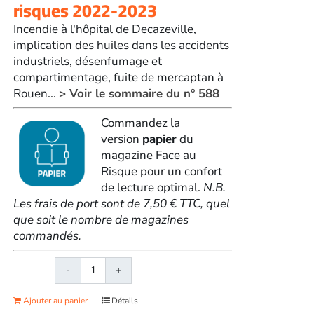
risques 2022-2023
Incendie à l'hôpital de Decazeville,
implication des huiles dans les accidents
industriels, désenfumage et
compartimentage, fuite de mercaptan à
Rouen...
> Voir le sommaire du n° 588
Commandez la
version
papier
du
magazine Face au
Risque pour un confort
de lecture optimal.
N.B.
Les frais de port sont de 7,50 € TTC, quel
que soit le nombre de magazines
commandés.
quantité
de
Ajouter au panier
Détails
Face