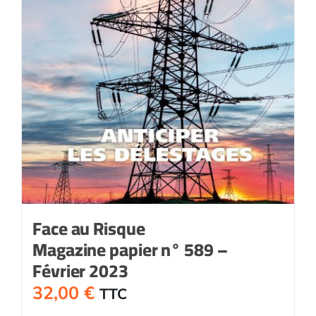
Face au Risque
Magazine papier n° 589 –
Février 2023
32,00
€
TTC