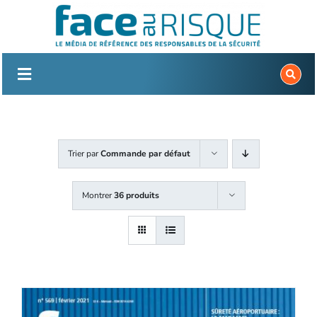
Passer
au
contenu
Trier par
Commande par défaut
Montrer
36 produits