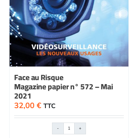
Face au Risque
Magazine papier n° 572 – Mai
2021
32,00
€
TTC
quantité