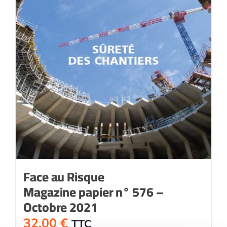
Face au Risque
Magazine papier n° 576 –
Octobre 2021
32,00
€
TTC