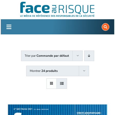
Passer
au
contenu
Trier par
Commande par défaut
Montrer
24 produits