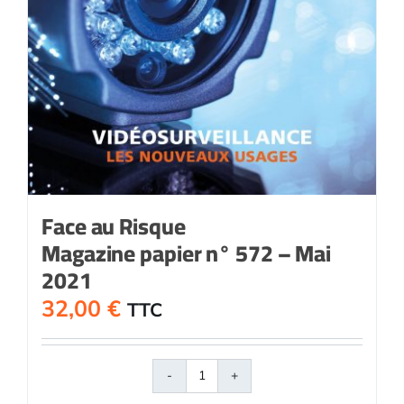
Face au Risque
Magazine papier n° 572 – Mai
2021
32,00
€
TTC
quantité