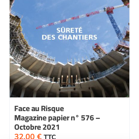
Face au Risque
Magazine papier n° 576 –
Octobre 2021
32,00
€
TTC