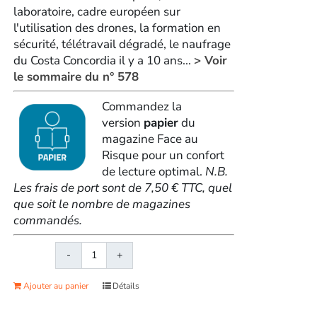
laboratoire, cadre européen sur
l'utilisation des drones, la formation en
sécurité, télétravail dégradé, le naufrage
du Costa Concordia il y a 10 ans...
> Voir
le sommaire du n° 578
Commandez la
version
papier
du
magazine Face au
Risque pour un confort
de lecture optimal.
N.B.
Les frais de port sont de 7,50 € TTC, quel
que soit le nombre de magazines
commandés.
quantité
de
Ajouter au panier
Détails
Face
au