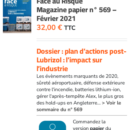
Face au Risque
Magazine papier n° 569 –
Février 2021
32,00
€
TTC
Dossier : plan d’actions post-
Lubrizol : l’impact sur
l’industrie
Les évènements marquants de 2020,
sûreté aéroportuaire, défense extérieure
contre l'incendie, batteries lithium-ion,
gérer l'après-tempête Alex, le plus gros
des hold-ups en Angleterre...
> Voir le
sommaire du n° 569
Commandez la
version
papier
du