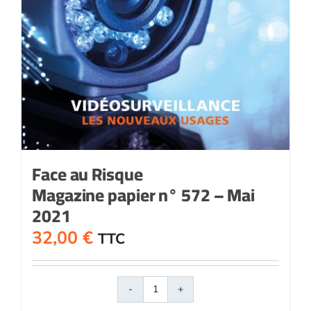
Face au Risque
Magazine papier n° 572 – Mai
2021
32,00
€
TTC
quantité