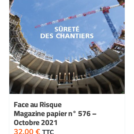
Face au Risque
Magazine papier n° 576 –
Octobre 2021
32,00
€
TTC