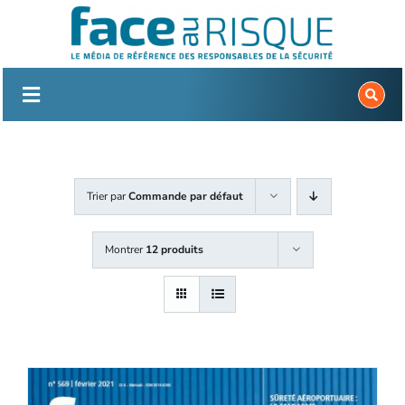
Passer
au
contenu
Trier par
Commande par défaut
Montrer
12 produits