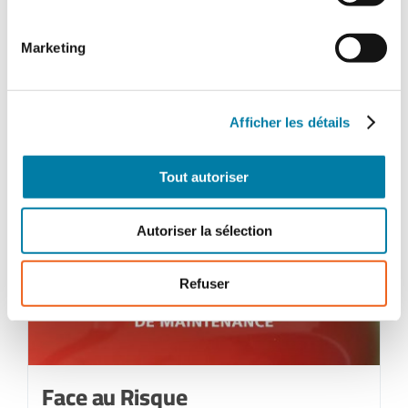
Juillet-
août
Marketing
2021
Afficher les détails
Tout autoriser
Autoriser la sélection
Refuser
Face au Risque