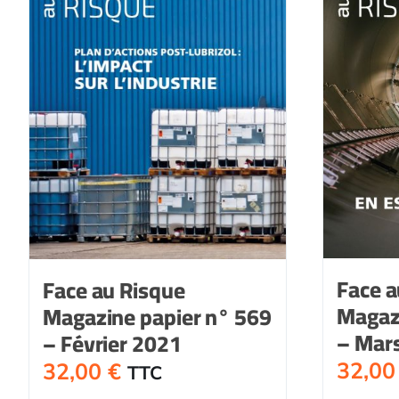
Face a
Face au Risque
Magaz
Magazine papier n° 569
– Mar
– Février 2021
32,0
32,00
€
TTC