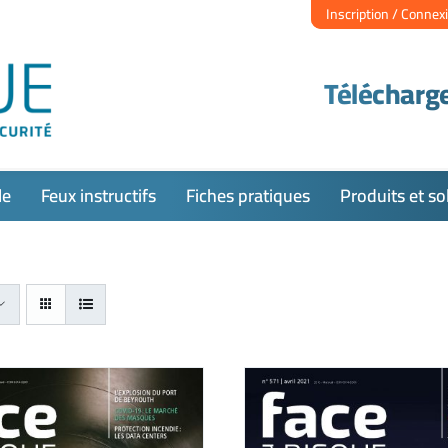
Inscription / Connex
Télécharge
le
Feux instructifs
Fiches pratiques
Produits et so