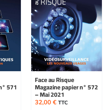
Face au Risque
n° 571
Magazine papier n° 572
– Mai 2021
32,00
€
TTC