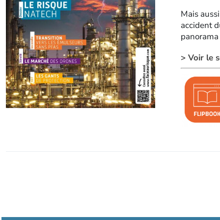
Mais aussi
accident d
panorama g
> Voir le