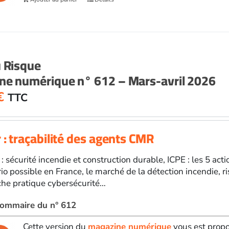
u Risque
ne numérique n° 612 – Mars-avril 2026
€
TTC
 : traçabilité des agents CMR
 : sécurité incendie et construction durable, ICPE : les 5 ac
rio possible en France, le marché de la détection incendie, 
che pratique cybersécurité…
 sommaire du n° 612
Cette version du
magazine numérique
vous est propo