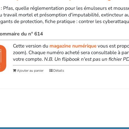
 : Pfas, quelle réglementation pour les émulseurs et mousses
u travail mortel et présomption d'imputabilité, extincteur a
ants de protection, fiche pratique : contrer les cyberattaque
 sommaire du n° 614
Cette version du
magazine numérique
vous est propo
zoom). Chaque numéro acheté sera consultable à par
votre compte.
N.B. Un flipbook n'est pas un fichier 
Ajouter au panier
Détails