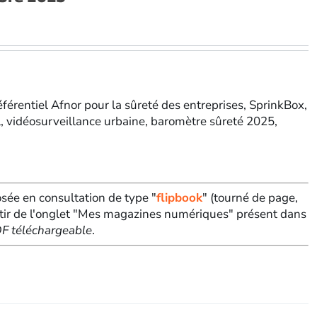
référentiel Afnor pour la sûreté des entreprises, SprinkBox,
el, vidéosurveillance urbaine, baromètre sûreté 2025,
sée en consultation de type "
flipbook
" (tourné de page,
tir de l'onglet "Mes magazines numériques" présent dans
PDF téléchargeable
.