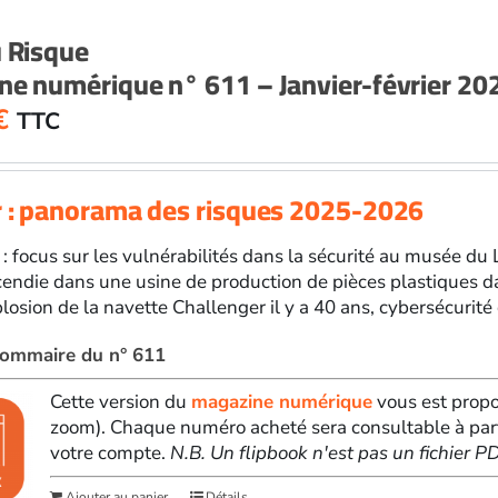
u Risque
ne numérique n° 611 – Janvier-février 20
€
TTC
r : panorama des risques 2025-2026
 : focus sur les vulnérabilités dans la sécurité au musée du
cendie dans une usine de production de pièces plastiques d
losion de la navette Challenger il y a 40 ans, cybersécurité d
 sommaire du n° 611
Cette version du
magazine numérique
vous est propo
zoom). Chaque numéro acheté sera consultable à par
votre compte.
N.B. Un flipbook n'est pas un fichier 
Ajouter au panier
Détails