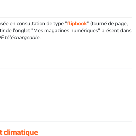
sée en consultation de type "
flipbook
" (tourné de page,
tir de l'onglet "Mes magazines numériques" présent dans
PDF téléchargeable
.
t climatique