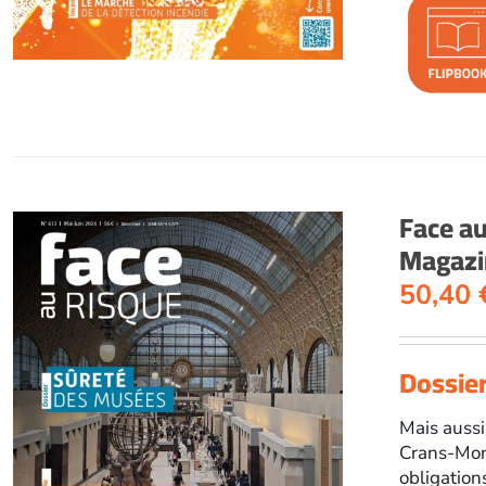
Face a
Magazi
50,40
Dossier
Mais aussi 
Crans-Mont
obligation