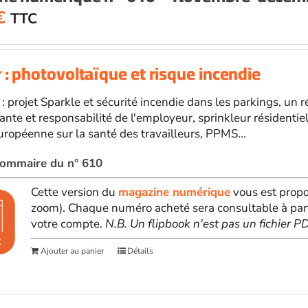
€
TTC
 : photovoltaïque et risque incendie
 : projet Sparkle et sécurité incendie dans les parkings, un 
ante et responsabilité de l'employeur, sprinkleur résidenti
ropéenne sur la santé des travailleurs, PPMS...
 sommaire du n° 610
Cette version du
magazine numérique
vous est propo
zoom). Chaque numéro acheté sera consultable à par
votre compte.
N.B. Un flipbook n'est pas un fichier 
Ajouter au panier
Détails