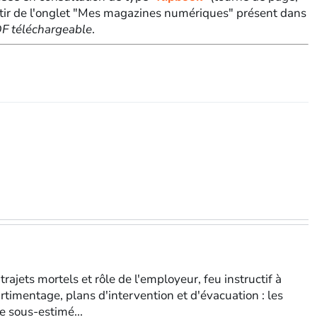
tir de l'onglet "Mes magazines numériques" présent dans
PDF téléchargeable
.
trajets mortels et rôle de l'employeur, feu instructif à
rtimentage, plans d'intervention et d'évacuation : les
ce sous-estimé...