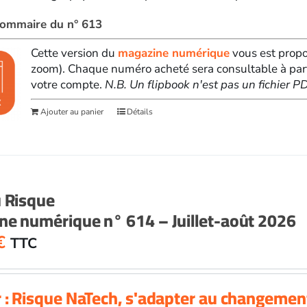
 sommaire du n° 613
Cette version du
magazine numérique
vous est propo
zoom). Chaque numéro acheté sera consultable à par
votre compte.
N.B. Un flipbook n'est pas un fichier 
Ajouter au panier
Détails
u Risque
e numérique n° 614 – Juillet-août 2026
€
TTC
 : Risque NaTech, s'adapter au changemen