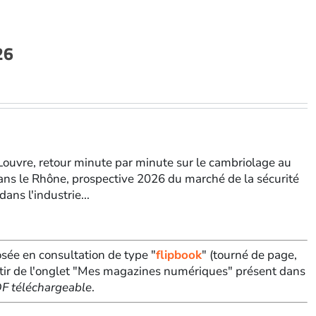
26
 Louvre, retour minute par minute sur le cambriolage au
ans le Rhône, prospective 2026 du marché de la sécurité
ans l'industrie...
sée en consultation de type "
flipbook
" (tourné de page,
tir de l'onglet "Mes magazines numériques" présent dans
PDF téléchargeable
.