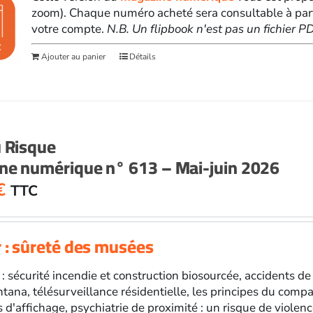
zoom). Chaque numéro acheté sera consultable à par
votre compte.
N.B. Un flipbook n'est pas un fichier 
Ajouter au panier
Détails
u Risque
ne numérique n° 613 – Mai-juin 2026
€
TTC
 : sûreté des musées
: sécurité incendie et construction biosourcée, accidents de 
ana, télésurveillance résidentielle, les principes du compa
s d'affichage, psychiatrie de proximité : un risque de violen