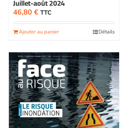
Juillet-août 2024
46,80
€
TTC
Ajouter au panier
Détails