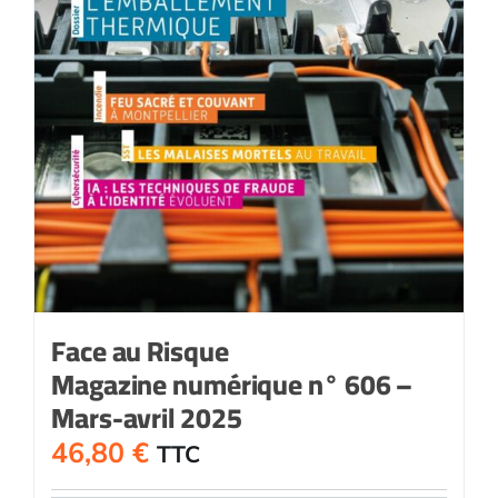
Face au Risque
Magazine numérique n° 606 –
Mars-avril 2025
46,80
€
TTC