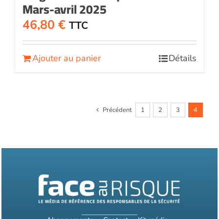
Mars-avril 2025
46,80
€
TTC
Ajouter au panier
Détails
Précédent
1
2
3
4