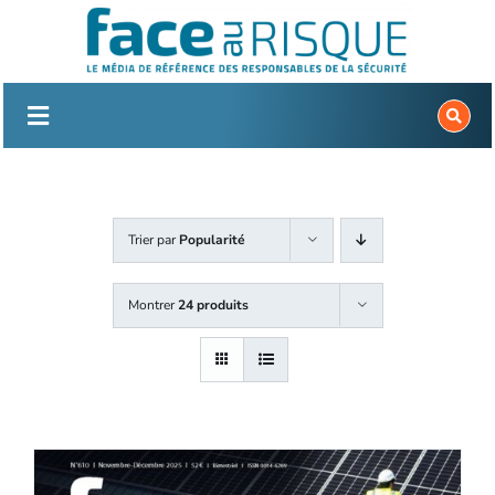
Passer
au
contenu
Trier par
Popularité
Montrer
24 produits