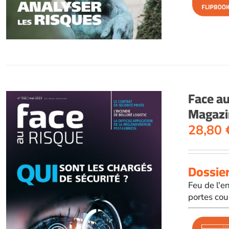
Face a
Magazi
28,80
Dossier
Feu de l'e
portes cou