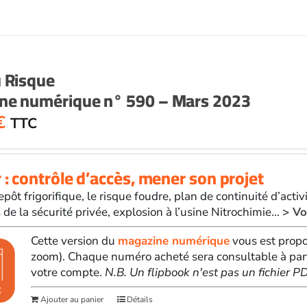
u Risque
ne numérique n° 590 – Mars 2023
€
TTC
 : contrôle d’accès, mener son projet
epôt frigorifique, le risque foudre, plan de continuité d’act
de la sécurité privée, explosion à l’usine Nitrochimie...
> Vo
Cette version du
magazine numérique
vous est propo
zoom). Chaque numéro acheté sera consultable à par
votre compte.
N.B. Un flipbook n'est pas un fichier 
Ajouter au panier
Détails