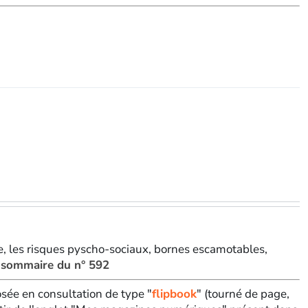
ne, les risques pyscho-sociaux, bornes escamotables,
e sommaire du n° 592
sée en consultation de type "
flipbook
" (tourné de page,