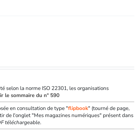
ivité selon la norme ISO 22301, les organisations
ir le sommaire du n° 590
sée en consultation de type "
flipbook
" (tourné de page,
tir de l'onglet "Mes magazines numériques" présent dans
PDF téléchargeable
.