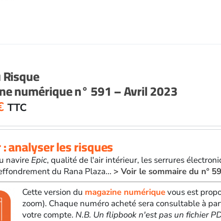
u Risque
ne numérique n° 591 – Avril 2023
€
TTC
 : analyser les risques
u navire
Epic
, qualité de l'air intérieur, les serrures électr
l'effondrement du Rana Plaza...
> Voir le sommaire du n° 5
Cette version du
magazine numérique
vous est propo
zoom). Chaque numéro acheté sera consultable à par
votre compte.
N.B. Un flipbook n'est pas un fichier 