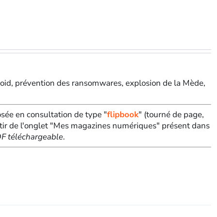
froid, prévention des ransomwares, explosion de la Mède,
sée en consultation de type "
flipbook
" (tourné de page,
tir de l'onglet "Mes magazines numériques" présent dans
PDF téléchargeable
.