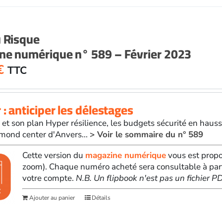
u Risque
ne numérique n° 589 – Février 2023
€
TTC
 : anticiper les délestages
t son plan Hyper résilience, les budgets sécurité en hausse
mond center d'Anvers...
> Voir le sommaire du n° 589
Cette version du
magazine numérique
vous est propo
zoom). Chaque numéro acheté sera consultable à par
votre compte.
N.B. Un flipbook n'est pas un fichier 
Ajouter au panier
Détails