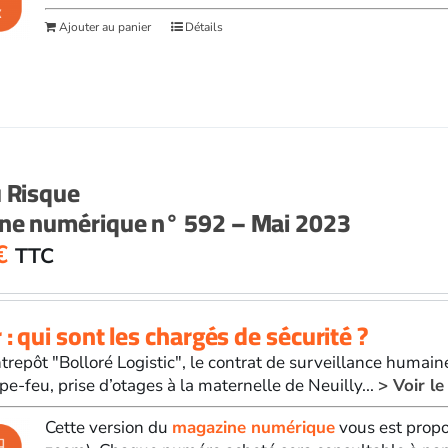
Ajouter au panier
Détails
u Risque
ne numérique n° 592 – Mai 2023
€
TTC
 : qui sont les chargés de sécurité ?
ntrepôt "Bolloré Logistic", le contrat de surveillance humai
pe-feu, prise d’otages à la maternelle de Neuilly...
> Voir l
Cette version du
magazine numérique
vous est propo