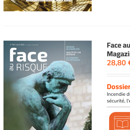
Face a
Magazi
28,80
Dossier
Incendie d
sécurité, 