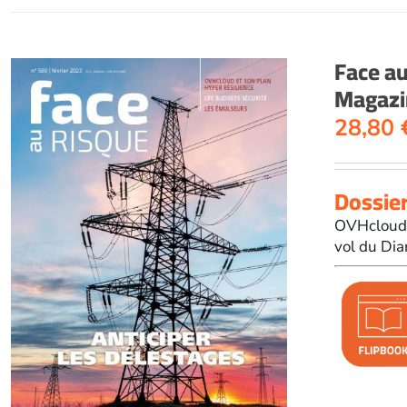
Face a
Magazi
28,80
Dossier
OVHcloud e
vol du Dia