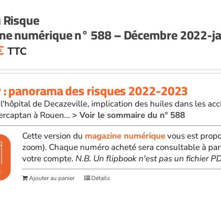
u Risque
ne numérique n° 588 – Décembre 2022-ja
€
TTC
r : panorama des risques 2022-2023
 l'hôpital de Decazeville, implication des huiles dans les 
ercaptan à Rouen...
> Voir le sommaire du n° 588
Cette version du
magazine numérique
vous est propo
zoom). Chaque numéro acheté sera consultable à par
votre compte.
N.B. Un flipbook n'est pas un fichier 
Ajouter au panier
Détails