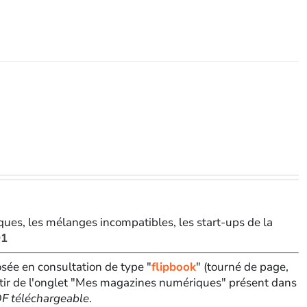
oniques, les mélanges incompatibles, les start-ups de la
91
sée en consultation de type "
flipbook
" (tourné de page,
tir de l'onglet "Mes magazines numériques" présent dans
PDF téléchargeable
.