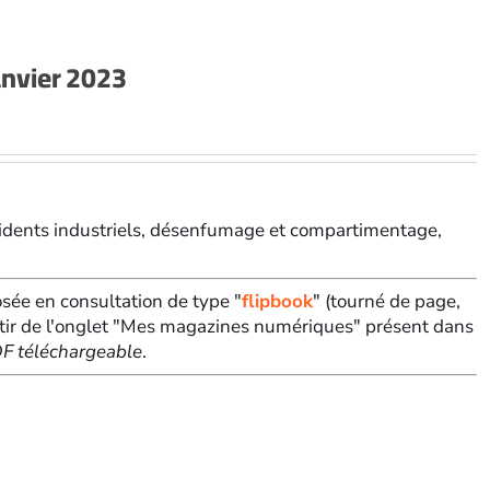
nvier 2023
accidents industriels, désenfumage et compartimentage,
sée en consultation de type "
flipbook
" (tourné de page,
tir de l'onglet "Mes magazines numériques" présent dans
PDF téléchargeable
.