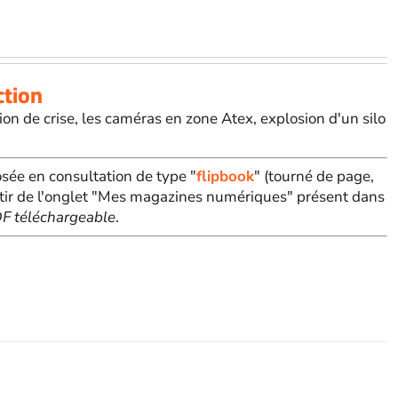
ction
ion de crise, les caméras en zone Atex, explosion d'un silo
sée en consultation de type "
flipbook
" (tourné de page,
tir de l'onglet "Mes magazines numériques" présent dans
PDF téléchargeable
.