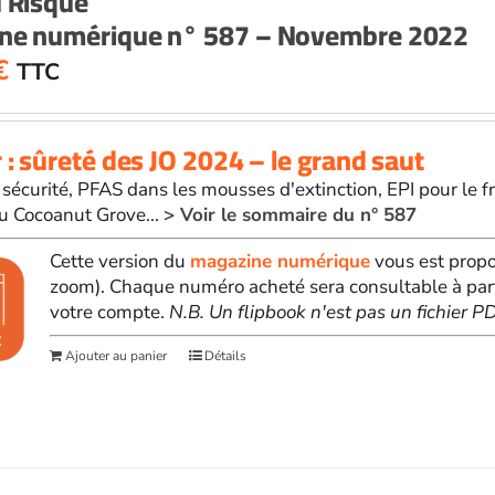
u Risque
ne numérique n° 587 – Novembre 2022
€
TTC
 : sûreté des JO 2024 – le grand saut
sécurité, PFAS dans les mousses d'extinction, EPI pour le 
u Cocoanut Grove...
> Voir le sommaire du n° 587
Cette version du
magazine numérique
vous est propo
zoom). Chaque numéro acheté sera consultable à par
votre compte.
N.B. Un flipbook n'est pas un fichier 
Ajouter au panier
Détails