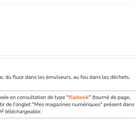
, du fluor dans les émulseurs, au feu dans les déchets,
sée en consultation de type "
flipbook
" (tourné de page,
tir de l'onglet "Mes magazines numériques" présent dans
PDF téléchargeable
.