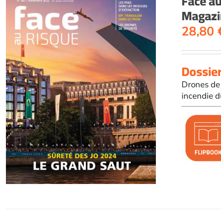
Face a
Magazi
28,80
Dossier
Drones de 
incendie d