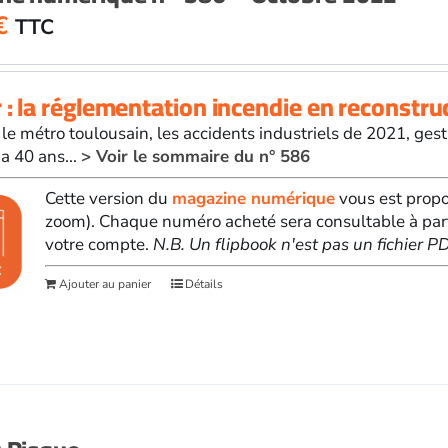
€
TTC
 : la réglementation incendie en reconstru
le métro toulousain, les accidents industriels de 2021, gest
 a 40 ans...
> Voir le sommaire du n° 586
Cette version du
magazine numérique
vous est propo
zoom). Chaque numéro acheté sera consultable à par
votre compte.
N.B. Un flipbook n'est pas un fichier 
Ajouter au panier
Détails