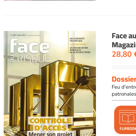
Face a
Magazi
28,80
Dossier
Feu d'entr
patronales 