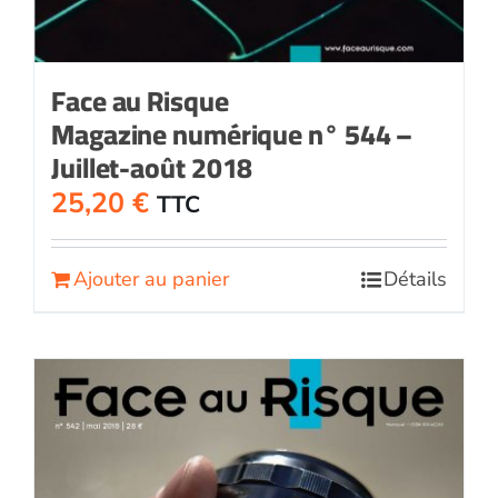
Face au Risque
Magazine numérique n° 544 –
Juillet-août 2018
25,20
€
TTC
Ajouter au panier
Détails