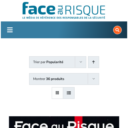
Passer
au
contenu
Trier par
Popularité
Montrer
36 produits