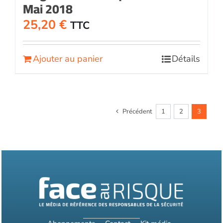
Mai 2018
25,20
€
TTC
Ajouter au panier
Détails
Précédent
1
2
3