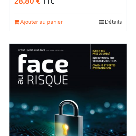
28,80
€
TTC
Ajouter au panier
Détails