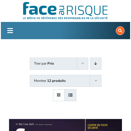
Passer
au
contenu
Trier par
Prix
Montrer
12 produits