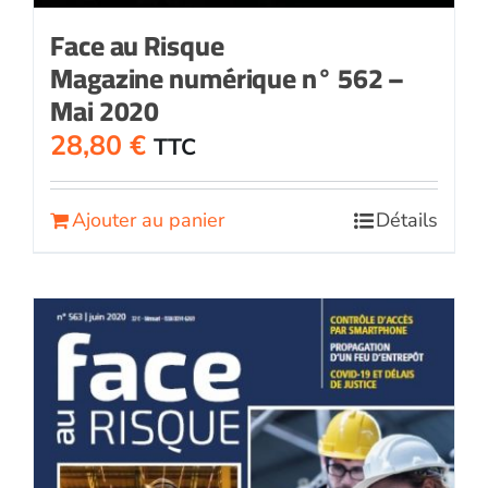
Face au Risque
Magazine numérique n° 562 –
Mai 2020
28,80
€
TTC
Ajouter au panier
Détails