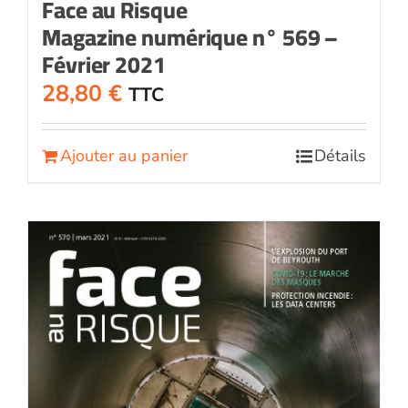
Face au Risque
Magazine numérique n° 569 –
Février 2021
28,80
€
TTC
Ajouter au panier
Détails