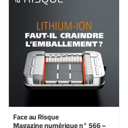
Face au Risque
Magazine numérique n° 566 –