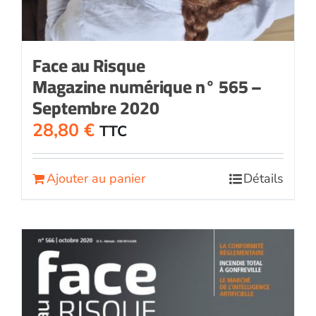
Face au Risque
Magazine numérique n° 565 –
Septembre 2020
28,80
€
TTC
Ajouter au panier
Détails