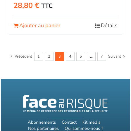
28,80
€
TTC
Ajouter au panier
Détails
Précédent
1
2
3
4
5
…
7
Suivant
Abonnements
Contact
Kit média
Nos partenaires
Qui sommes-nous ?