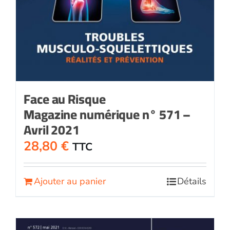
Face au Risque
Magazine numérique n° 571 –
Avril 2021
28,80
€
TTC
Ajouter au panier
Détails