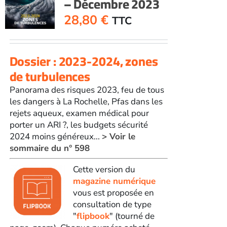
– Décembre 2023
28,80
€
TTC
Dossier : 2023-2024, zones
de turbulences
Panorama des risques 2023, feu de tous
les dangers à La Rochelle, Pfas dans les
rejets aqueux, examen médical pour
porter un ARI ?, les budgets sécurité
2024 moins généreux...
> Voir le
sommaire du n° 598
Cette version du
magazine numérique
vous est proposée en
consultation de type
"
flipbook
" (tourné de