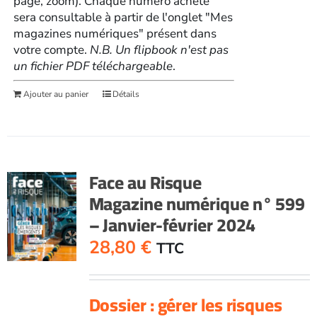
page, zoom). Chaque numéro acheté
sera consultable à partir de l'onglet "Mes
magazines numériques" présent dans
votre compte.
N.B. Un flipbook n'est pas
un fichier PDF téléchargeable
.
Ajouter au panier
Détails
Face au Risque
Magazine numérique n° 599
– Janvier-février 2024
28,80
€
TTC
Dossier : gérer les risques