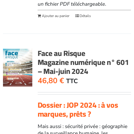
un fichier PDF téléchargeable
.
Ajouter au panier
Détails
Face au Risque
Magazine numérique n° 601
– Mai-juin 2024
46,80
€
TTC
Dossier : JOP 2024 : à vos
marques, prêts ?
Mais aussi : sécurité privée : géographie
de la surveillance humaine, les