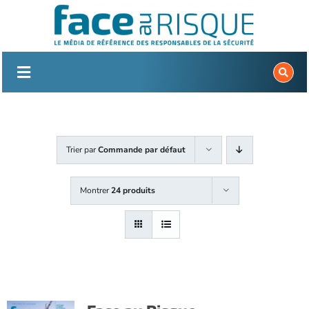
Passer
au
contenu
Trier par
Commande par défaut
Montrer
24 produits