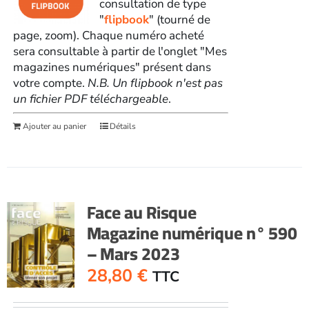
consultation de type
"
flipbook
" (tourné de
page, zoom). Chaque numéro acheté
sera consultable à partir de l'onglet "Mes
magazines numériques" présent dans
votre compte.
N.B. Un flipbook n'est pas
un fichier PDF téléchargeable
.
Ajouter au panier
Détails
Face au Risque
Magazine numérique n° 590
– Mars 2023
28,80
€
TTC