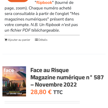
"
flipbook
" (tourné de
page, zoom). Chaque numéro acheté
sera consultable à partir de l'onglet "Mes
magazines numériques" présent dans
votre compte.
N.B. Un flipbook n'est pas
un fichier PDF téléchargeable
.
Ajouter au panier
Détails
Face au Risque
Magazine numérique n° 587
– Novembre 2022
28,80
€
TTC