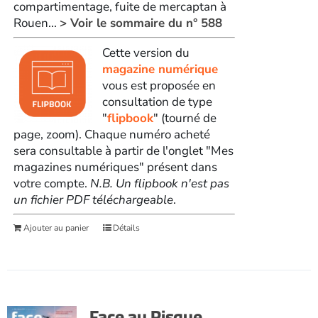
compartimentage, fuite de mercaptan à
Rouen...
> Voir le sommaire du n° 588
Cette version du
magazine numérique
vous est proposée en
consultation de type
"
flipbook
" (tourné de
page, zoom). Chaque numéro acheté
sera consultable à partir de l'onglet "Mes
magazines numériques" présent dans
votre compte.
N.B. Un flipbook n'est pas
un fichier PDF téléchargeable
.
Ajouter au panier
Détails
Face au Risque