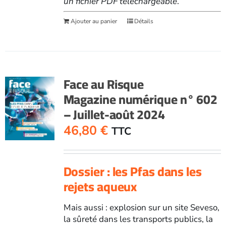
un fichier PDF téléchargeable
.
Ajouter au panier
Détails
Face au Risque
Magazine numérique n° 602
– Juillet-août 2024
46,80
€
TTC
Dossier : les Pfas dans les
rejets aqueux
Mais aussi : explosion sur un site Seveso,
la sûreté dans les transports publics, la