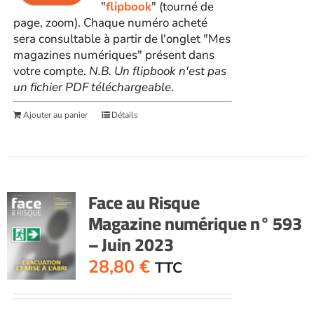
"
flipbook
" (tourné de
page, zoom). Chaque numéro acheté
sera consultable à partir de l'onglet "Mes
magazines numériques" présent dans
votre compte.
N.B. Un flipbook n'est pas
un fichier PDF téléchargeable
.
Ajouter au panier
Détails
Face au Risque
Magazine numérique n° 593
– Juin 2023
28,80
€
TTC