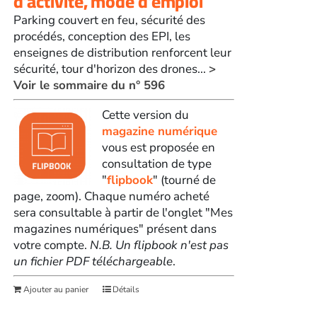
d’activité, mode d’emploi
Parking couvert en feu, sécurité des
procédés, conception des EPI, les
enseignes de distribution renforcent leur
sécurité, tour d'horizon des drones...
>
Voir le sommaire du n° 596
Cette version du
magazine numérique
vous est proposée en
consultation de type
"
flipbook
" (tourné de
page, zoom). Chaque numéro acheté
sera consultable à partir de l'onglet "Mes
magazines numériques" présent dans
votre compte.
N.B. Un flipbook n'est pas
un fichier PDF téléchargeable
.
Ajouter au panier
Détails