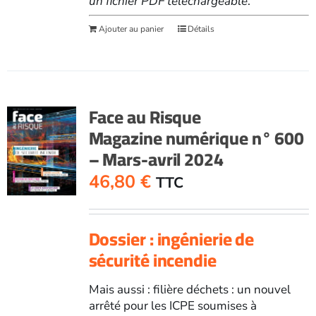
un fichier PDF téléchargeable
.
Ajouter au panier
Détails
Face au Risque
Magazine numérique n° 600
– Mars-avril 2024
46,80
€
TTC
Dossier : ingénierie de
sécurité incendie
Mais aussi : filière déchets : un nouvel
arrêté pour les ICPE soumises à