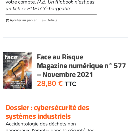
votre compte.
N.B. Un flipbook n'est pas
un fichier PDF téléchargeable
.
Ajouter au panier
Détails
Face au Risque
Magazine numérique n° 577
– Novembre 2021
28,80
€
TTC
Dossier : cybersécurité des
systèmes industriels
Accidentologie des déchets non
dangereux, l'emploi dans la sécurité, les