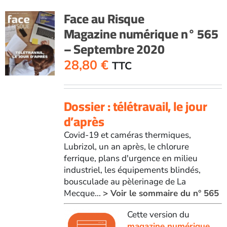
Face au Risque
Magazine numérique n° 565
– Septembre 2020
28,80
€
TTC
Dossier : télétravail, le jour
d’après
Covid-19 et caméras thermiques,
Lubrizol, un an après, le chlorure
ferrique, plans d'urgence en milieu
industriel, les équipements blindés,
bousculade au pèlerinage de La
Mecque...
> Voir le sommaire du n° 565
Cette version du
magazine numérique