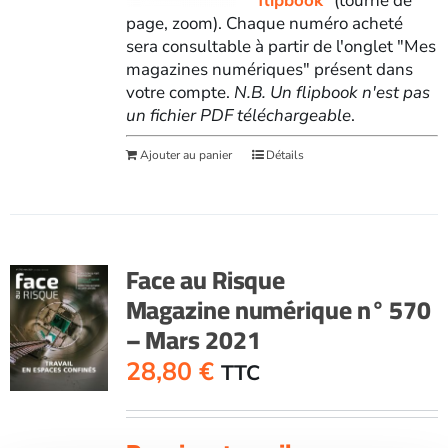
"
flipbook
" (tourné de
page, zoom). Chaque numéro acheté
sera consultable à partir de l'onglet "Mes
magazines numériques" présent dans
votre compte.
N.B. Un flipbook n'est pas
un fichier PDF téléchargeable
.
Ajouter au panier
Détails
Face au Risque
Magazine numérique n° 570
– Mars 2021
28,80
€
TTC