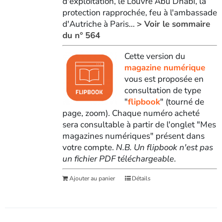
d'exploitation, le Louvre Abu Dhabi, la
protection rapprochée, feu à l'ambassade
d'Autriche à Paris...
> Voir le sommaire
du n° 564
Cette version du
magazine numérique
vous est proposée en
consultation de type
"
flipbook
" (tourné de
page, zoom). Chaque numéro acheté
sera consultable à partir de l'onglet "Mes
magazines numériques" présent dans
votre compte.
N.B. Un flipbook n'est pas
un fichier PDF téléchargeable
.
Ajouter au panier
Détails