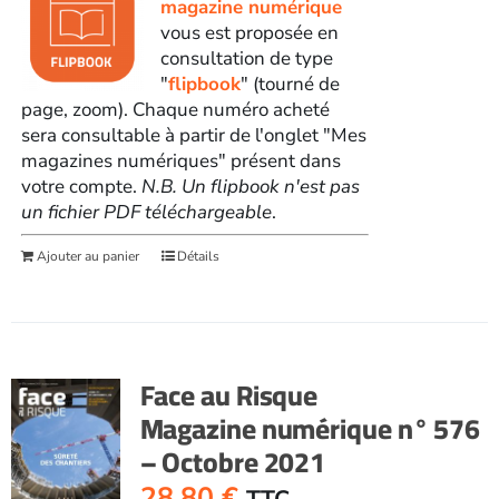
magazine numérique
vous est proposée en
consultation de type
"
flipbook
" (tourné de
page, zoom). Chaque numéro acheté
sera consultable à partir de l'onglet "Mes
magazines numériques" présent dans
votre compte.
N.B. Un flipbook n'est pas
un fichier PDF téléchargeable
.
Ajouter au panier
Détails
Face au Risque
Magazine numérique n° 576
– Octobre 2021
28,80
€
TTC