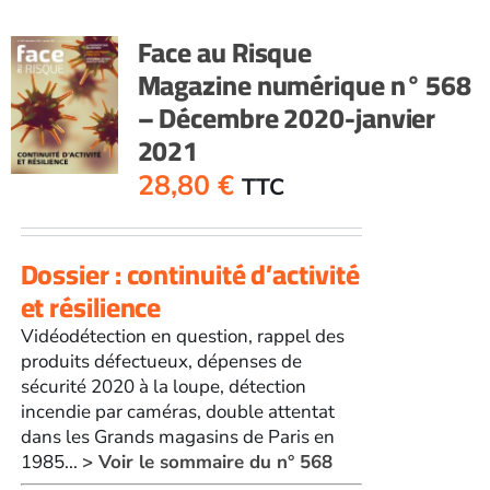
Face au Risque
Magazine numérique n° 568
– Décembre 2020-janvier
2021
28,80
€
TTC
Dossier : continuité d’activité
et résilience
Vidéodétection en question, rappel des
produits défectueux, dépenses de
sécurité 2020 à la loupe, détection
incendie par caméras, double attentat
dans les Grands magasins de Paris en
1985...
> Voir le sommaire du n° 568