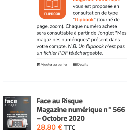
vous est proposée en
consultation de type
"
flipbook
" (tourné de
page, zoom). Chaque numéro acheté
sera consultable à partir de l'onglet "Mes
magazines numériques" présent dans
votre compte.
N.B. Un flipbook n'est pas
un fichier PDF téléchargeable
.
Ajouter au panier
Détails
Face au Risque
Magazine numérique n° 566
– Octobre 2020
28,80
€
TTC