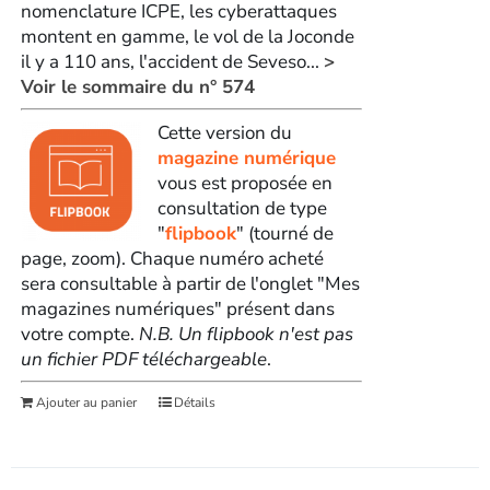
nomenclature ICPE, les cyberattaques
montent en gamme, le vol de la Joconde
il y a 110 ans, l'accident de Seveso...
>
Voir le sommaire du n° 574
Cette version du
magazine numérique
vous est proposée en
consultation de type
"
flipbook
" (tourné de
page, zoom). Chaque numéro acheté
sera consultable à partir de l'onglet "Mes
magazines numériques" présent dans
votre compte.
N.B. Un flipbook n'est pas
un fichier PDF téléchargeable
.
Ajouter au panier
Détails