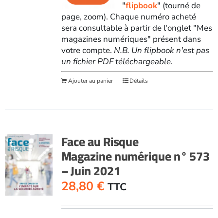
"
flipbook
" (tourné de
page, zoom). Chaque numéro acheté
sera consultable à partir de l'onglet "Mes
magazines numériques" présent dans
votre compte.
N.B. Un flipbook n'est pas
un fichier PDF téléchargeable
.
Ajouter au panier
Détails
Face au Risque
Magazine numérique n° 573
– Juin 2021
28,80
€
TTC