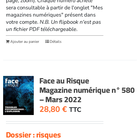
page, zoom). Chaque numéro acheté
sera consultable à partir de l'onglet "Mes
magazines numériques" présent dans
votre compte.
N.B. Un flipbook n'est pas
un fichier PDF téléchargeable
.
Ajouter au panier
Détails
Face au Risque
Magazine numérique n° 580
– Mars 2022
28,80
€
TTC
Dossier : risques