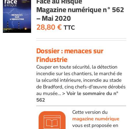
Face au Risque
Magazine numérique n° 562
– Mai 2020
28,80
€
TTC
Dossier : menaces sur
l’industrie
Couper en toute sécurité, la détection
incendie sur les chantiers, le marché de
la sécurité intérieure, incendie au stade
de Bradford, cinq chefs-d'œuvre dérobés
au musée...
> Voir le sommaire du n°
562
Cette version du
magazine numérique
vous est proposée en