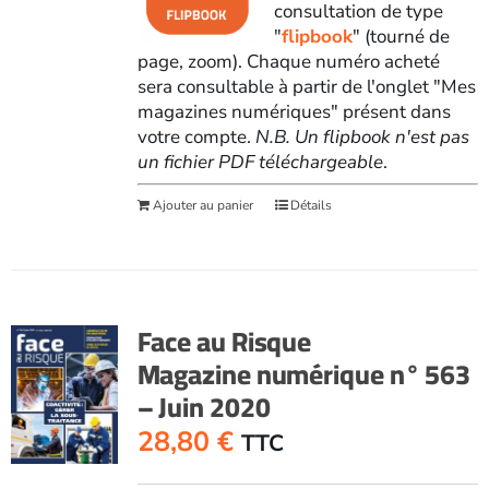
consultation de type
"
flipbook
" (tourné de
page, zoom). Chaque numéro acheté
sera consultable à partir de l'onglet "Mes
magazines numériques" présent dans
votre compte.
N.B. Un flipbook n'est pas
un fichier PDF téléchargeable
.
Ajouter au panier
Détails
Face au Risque
Magazine numérique n° 563
– Juin 2020
28,80
€
TTC