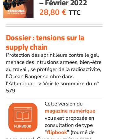
– Février 2022
28,80
€
TTC
Dossier : tensions sur la
supply chain
Protection des sprinkleurs contre le gel,
menace des intrusions armées, bien-être
au travail, se protéger de la radioactivité,
l'Ocean Ranger sombre dans
l'Atlantique...
> Voir le sommaire du n°
579
Cette version du
magazine numérique
vous est proposée en
consultation de type
"
flipbook
" (tourné de