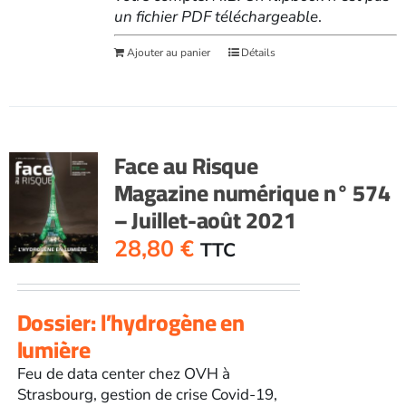
un fichier PDF téléchargeable
.
Ajouter au panier
Détails
Face au Risque
Magazine numérique n° 574
– Juillet-août 2021
28,80
€
TTC
Dossier: l’hydrogène en
lumière
Feu de data center chez OVH à
Strasbourg, gestion de crise Covid-19,