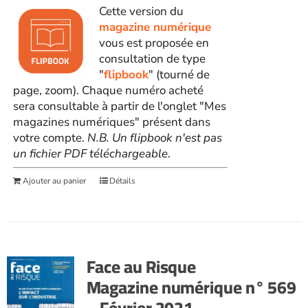
Cette version du
magazine numérique
vous est proposée en
consultation de type
"
flipbook
" (tourné de
page, zoom). Chaque numéro acheté
sera consultable à partir de l'onglet "Mes
magazines numériques" présent dans
votre compte.
N.B. Un flipbook n'est pas
un fichier PDF téléchargeable
.
Ajouter au panier
Détails
Face au Risque
Magazine numérique n° 569
– Février 2021