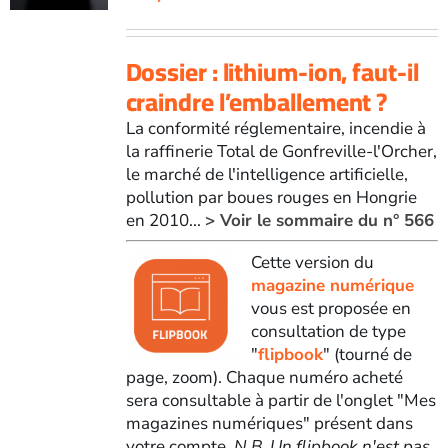
Dossier : lithium-ion, faut-il
craindre l’emballement ?
La conformité réglementaire, incendie à
la raffinerie Total de Gonfreville-l'Orcher,
le marché de l'intelligence artificielle,
pollution par boues rouges en Hongrie
en 2010...
> Voir le sommaire du n° 566
Cette version du
magazine numérique
vous est proposée en
consultation de type
"
flipbook
" (tourné de
page, zoom). Chaque numéro acheté
sera consultable à partir de l'onglet "Mes
magazines numériques" présent dans
votre compte.
N.B. Un flipbook n'est pas