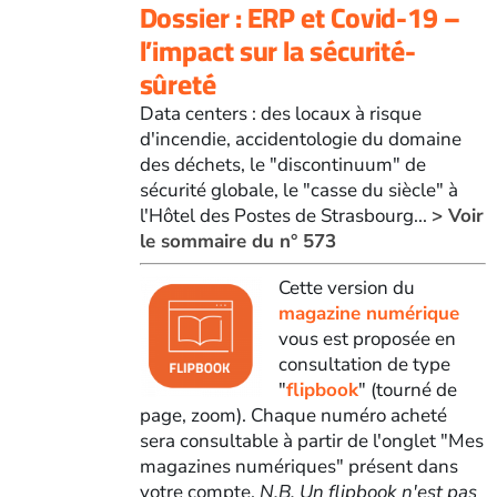
Dossier : ERP et Covid-19 –
l’impact sur la sécurité-
sûreté
Data centers : des locaux à risque
d'incendie, accidentologie du domaine
des déchets, le "discontinuum" de
sécurité globale, le "casse du siècle" à
l'Hôtel des Postes de Strasbourg...
> Voir
le sommaire du n° 573
Cette version du
magazine numérique
vous est proposée en
consultation de type
"
flipbook
" (tourné de
page, zoom). Chaque numéro acheté
sera consultable à partir de l'onglet "Mes
magazines numériques" présent dans
votre compte.
N.B. Un flipbook n'est pas