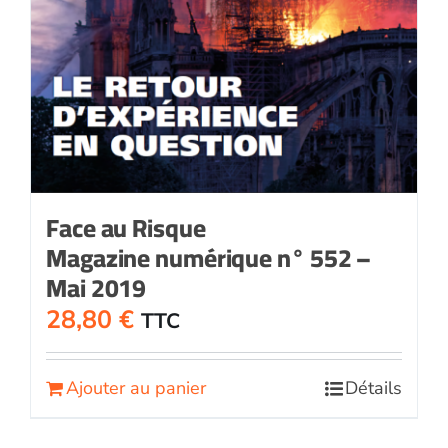
Face au Risque
Magazine numérique n° 552 –
Mai 2019
28,80
€
TTC
Ajouter au panier
Détails