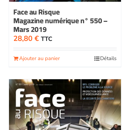
Face au Risque
Magazine numérique n° 550 –
Mars 2019
28,80
€
TTC
Ajouter au panier
Détails