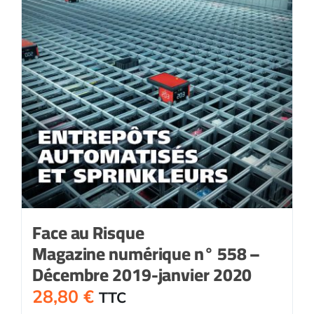
Face au Risque
Magazine numérique n° 558 –
Décembre 2019-janvier 2020
28,80
€
TTC