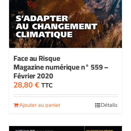
Face au Risque
Magazine numérique n° 559 –
Février 2020
28,80
€
TTC
Ajouter au panier
Détails