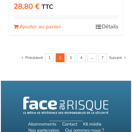
28,80
€
TTC
Ajouter au panier
Détails
Précédent
1
2
3
4
…
7
Suivant
Abonnements
Contact
Kit média
Nos partenaires
Qui sommes-nous ?