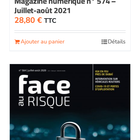
Magazine numérique n° 574 –
Juillet-août 2021
28,80
€
TTC
Ajouter au panier
Détails