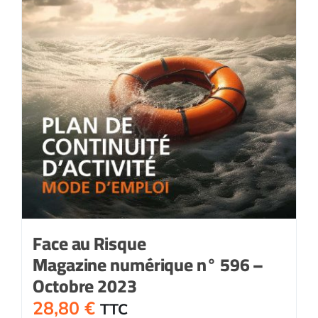
Face au Risque
Magazine numérique n° 596 –
Octobre 2023
28,80
€
TTC