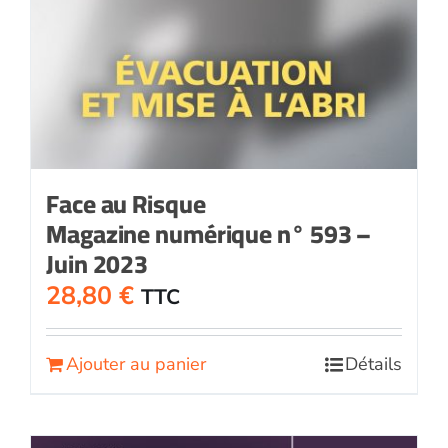
Face au Risque
Magazine numérique n° 593 –
Juin 2023
28,80
€
TTC
Ajouter au panier
Détails