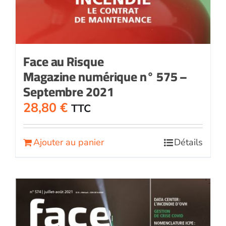
Face au Risque
Magazine numérique n° 575 –
Septembre 2021
28,80
€
TTC
Ajouter au panier
Détails