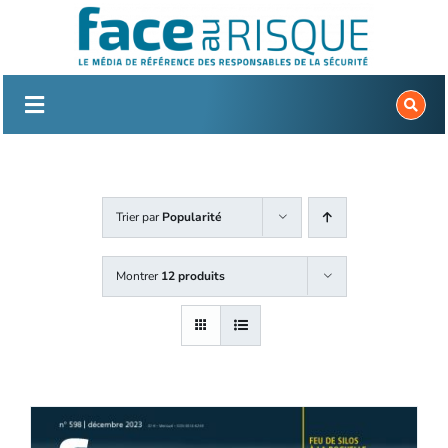
Passer
au
contenu
Trier par
Popularité
Montrer
12 produits