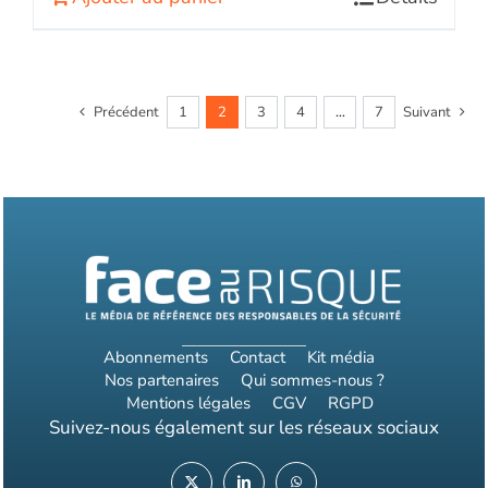
Précédent
1
2
3
4
…
7
Suivant
Abonnements
Contact
Kit média
Nos partenaires
Qui sommes-nous ?
Mentions légales
CGV
RGPD
Suivez-nous également sur les réseaux sociaux