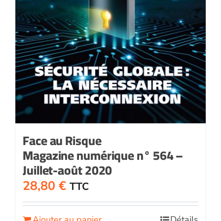
Face au Risque
Magazine numérique n° 564 –
Juillet-août 2020
28,80
€
TTC
Ajouter au panier
Détails