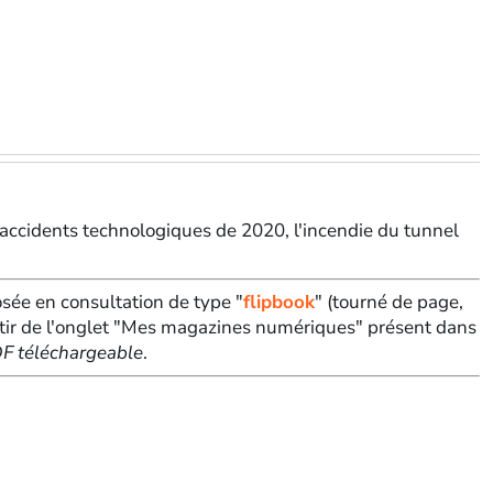
s accidents technologiques de 2020, l'incendie du tunnel
sée en consultation de type "
flipbook
" (tourné de page,
tir de l'onglet "Mes magazines numériques" présent dans
PDF téléchargeable
.