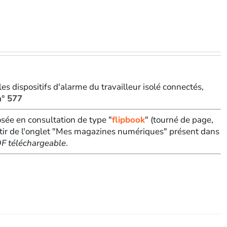
es dispositifs d'alarme du travailleur isolé connectés,
n° 577
sée en consultation de type "
flipbook
" (tourné de page,
tir de l'onglet "Mes magazines numériques" présent dans
PDF téléchargeable
.