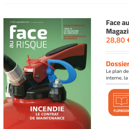
Face a
Magazi
28,80
Dossier
Le plan de
interne, la