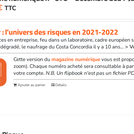
€
TTC
 : l’univers des risques en 2021-2022
ces en entreprise, feu dans un laboratoire, cadre européen sur
l dégradé, le naufrage du Costa Concordia il y a 10 ans...
> V
Cette version du
magazine numérique
vous est propo
zoom). Chaque numéro acheté sera consultable à par
votre compte.
N.B. Un flipbook n'est pas un fichier 
Ajouter au panier
Détails