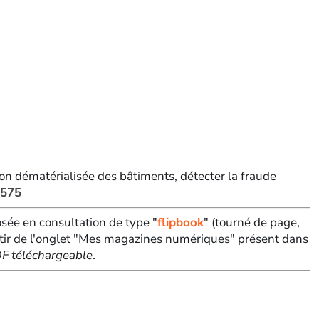
ion dématérialisée des bâtiments, détecter la fraude
 575
sée en consultation de type "
flipbook
" (tourné de page,
tir de l'onglet "Mes magazines numériques" présent dans
PDF téléchargeable
.