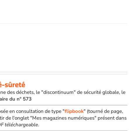
té-sûreté
ne des déchets, le "discontinuum" de sécurité globale, le
aire du n° 573
sée en consultation de type "
flipbook
" (tourné de page,
tir de l'onglet "Mes magazines numériques" présent dans
PDF téléchargeable
.