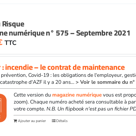
u Risque
ne numérique n° 575 – Septembre 2021
€
TTC
 : incendie – le contrat de maintenance
 prévention, Covid-19 : les obligations de l'employeur, gest
 catastrophe d'AZF il y a 20 ans...
> Voir le sommaire du n°
Cette version du
magazine numérique
vous est propo
zoom). Chaque numéro acheté sera consultable à par
votre compte.
N.B. Un flipbook n'est pas un fichier 
Ajouter au panier
Détails