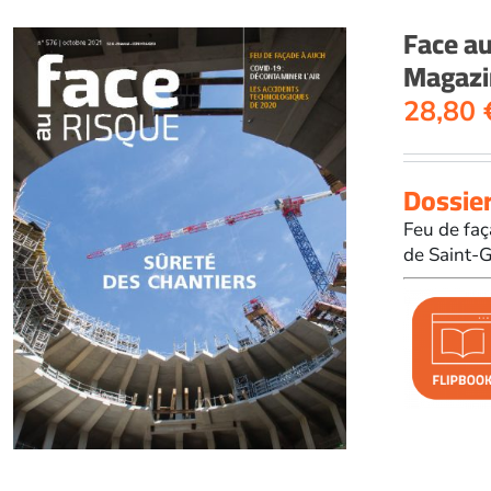
Face a
Magazi
28,80
Dossier
Feu de faç
de Saint-G