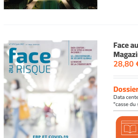
Face a
Magazi
28,80
Dossier
Data cente
"casse du 