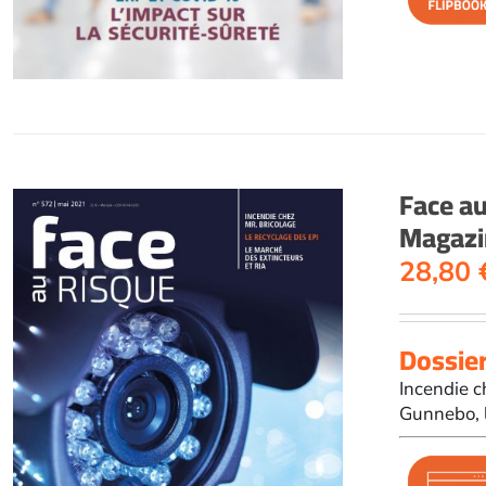
Face a
Magazi
28,80
Dossier
Incendie c
Gunnebo, l