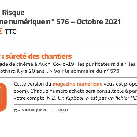
u Risque
ne numérique n° 576 – Octobre 2021
€
TTC
 : sûreté des chantiers
ade de cinéma à Auch, Covid-19 : les purificateurs d'air, le
othard il y a 20 ans...
> Voir le sommaire du n° 576
Cette version du
magazine numérique
vous est propo
zoom). Chaque numéro acheté sera consultable à par
votre compte.
N.B. Un flipbook n'est pas un fichier 
Ajouter au panier
Détails