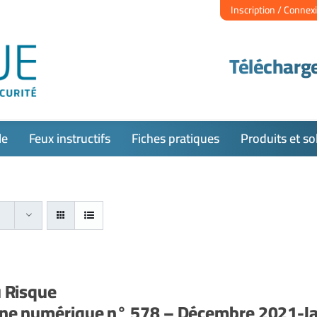
Inscription / Connex
Télécharge
le
Feux instructifs
Fiches pratiques
Produits et so
u Risque
ne numérique n° 578 – Décembre 2021-Ja