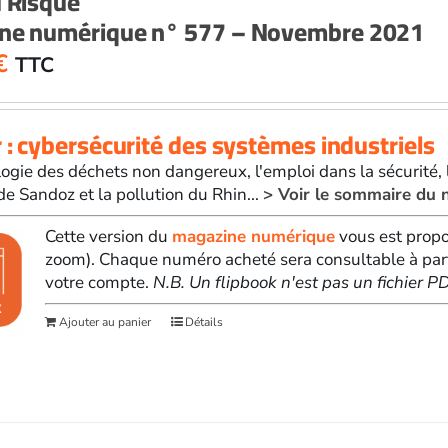
u Risque
ne numérique n° 577 – Novembre 2021
€
TTC
 : cybersécurité des systèmes industriels
ogie des déchets non dangereux, l'emploi dans la sécurité, l
 de Sandoz et la pollution du Rhin...
> Voir le sommaire du 
Cette version du
magazine numérique
vous est propo
zoom). Chaque numéro acheté sera consultable à par
votre compte.
N.B. Un flipbook n'est pas un fichier 
Ajouter au panier
Détails