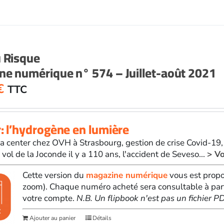
u Risque
e numérique n° 574 – Juillet-août 2021
€
TTC
: l’hydrogène en lumière
a center chez OVH à Strasbourg, gestion de crise Covid-19
vol de la Joconde il y a 110 ans, l'accident de Seveso...
> Vo
Cette version du
magazine numérique
vous est propo
zoom). Chaque numéro acheté sera consultable à par
votre compte.
N.B. Un flipbook n'est pas un fichier 
Ajouter au panier
Détails