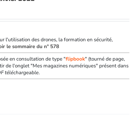
 l'utilisation des drones, la formation en sécurité,
oir le sommaire du n° 578
sée en consultation de type "
flipbook
" (tourné de page,
tir de l'onglet "Mes magazines numériques" présent dans
PDF téléchargeable
.