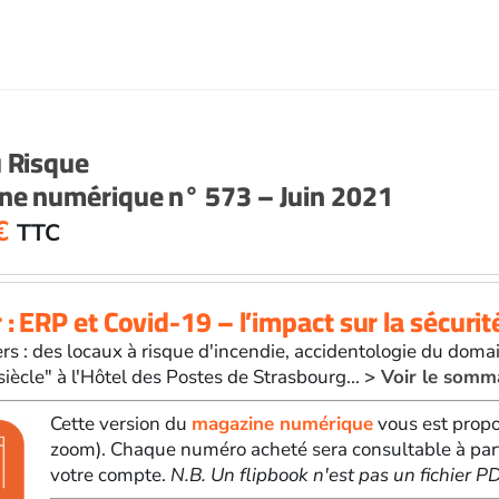
u Risque
ne numérique n° 573 – Juin 2021
€
TTC
 : ERP et Covid-19 – l’impact sur la sécuri
rs : des locaux à risque d'incendie, accidentologie du domai
siècle" à l'Hôtel des Postes de Strasbourg...
> Voir le somm
Cette version du
magazine numérique
vous est propo
zoom). Chaque numéro acheté sera consultable à par
votre compte.
N.B. Un flipbook n'est pas un fichier 