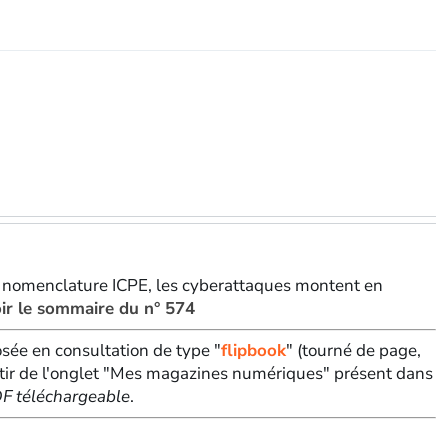
, nomenclature ICPE, les cyberattaques montent en
ir le sommaire du n° 574
sée en consultation de type "
flipbook
" (tourné de page,
tir de l'onglet "Mes magazines numériques" présent dans
PDF téléchargeable
.