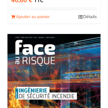
46,80
€
TTC
Ajouter au panier
Détails