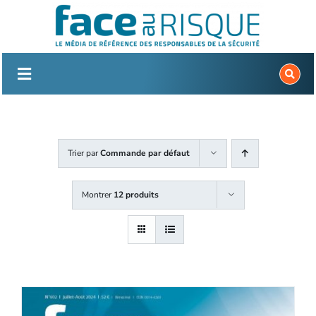
Passer
au
contenu
Trier par
Commande par défaut
Montrer
12 produits