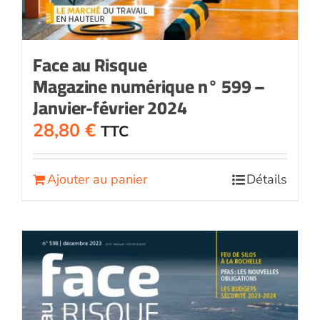
Face au Risque
Magazine numérique n° 599 –
Janvier-février 2024
28,80
€
TTC
Ajouter au panier
Détails