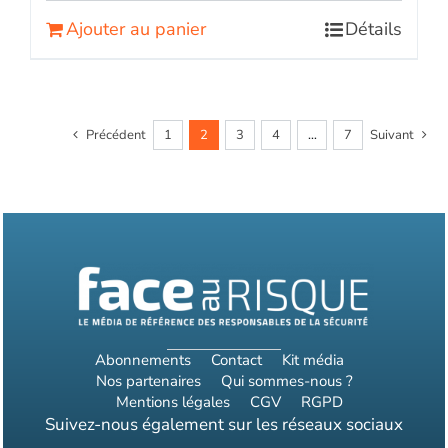
Ajouter au panier
Détails
Précédent
1
2
3
4
…
7
Suivant
Abonnements
Contact
Kit média
Nos partenaires
Qui sommes-nous ?
Mentions légales
CGV
RGPD
Suivez-nous également sur les réseaux sociaux