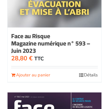
Face au Risque
Magazine numérique n° 593 –
Juin 2023
28,80
€
TTC
Ajouter au panier
Détails