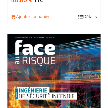
46,80
€
TTC
Ajouter au panier
Détails