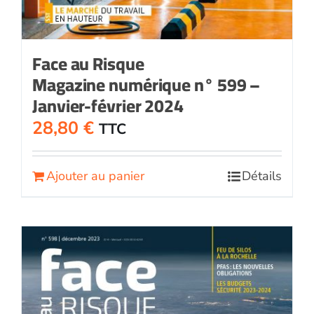
Face au Risque
Magazine numérique n° 599 –
Janvier-février 2024
28,80
€
TTC
Ajouter au panier
Détails