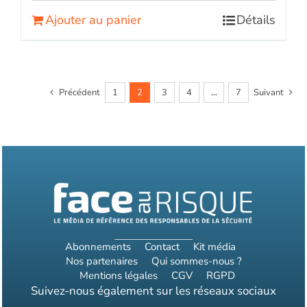
Ajouter au panier
Détails
Précédent
1
2
3
4
…
7
Suivant
Abonnements
Contact
Kit média
Nos partenaires
Qui sommes-nous ?
Mentions légales
CGV
RGPD
Suivez-nous également sur les réseaux sociaux