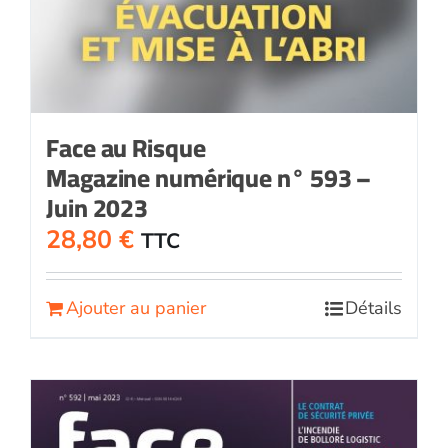
Face au Risque
Magazine numérique n° 593 –
Juin 2023
28,80
€
TTC
Ajouter au panier
Détails