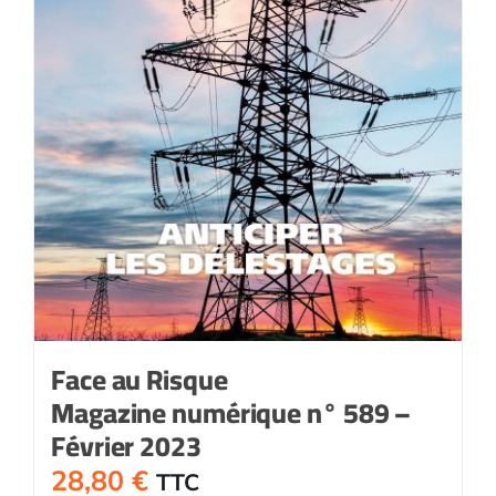
Face au Risque
Magazine numérique n° 589 –
Février 2023
28,80
€
TTC