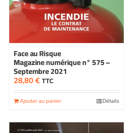
Face au Risque
Magazine numérique n° 575 –
Septembre 2021
28,80
€
TTC
Ajouter au panier
Détails