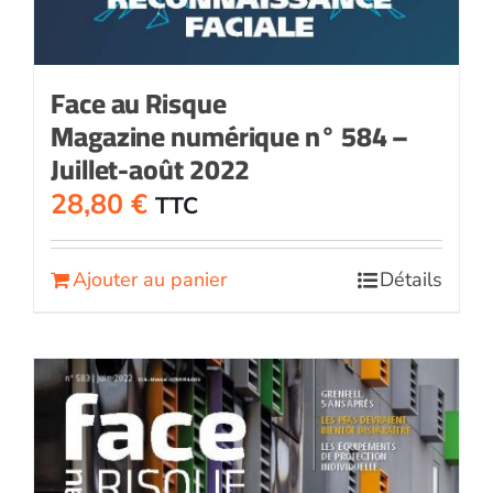
Face au Risque
Magazine numérique n° 584 –
Juillet-août 2022
28,80
€
TTC
Ajouter au panier
Détails