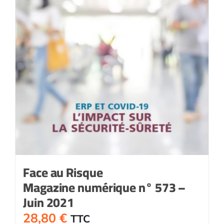
Face au Risque
Magazine numérique n° 573 –
Juin 2021
28,80
€
TTC