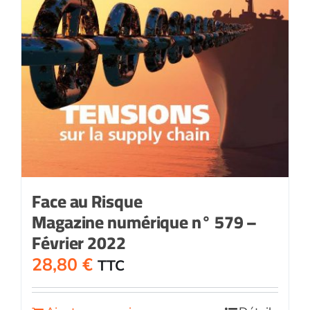
Face au Risque
Magazine numérique n° 579 –
Février 2022
28,80
€
TTC