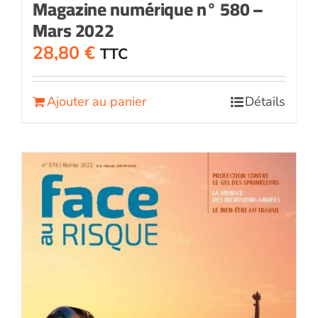
Magazine numérique n° 580 –
Mars 2022
28,80
€
TTC
Ajouter au panier
Détails