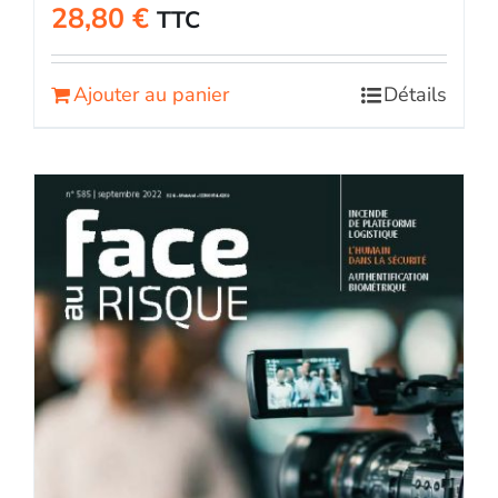
28,80
€
TTC
Ajouter au panier
Détails