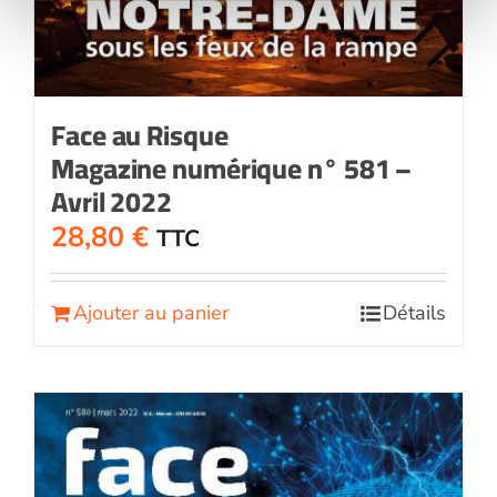
Face au Risque
Magazine numérique n° 581 –
Avril 2022
28,80
€
TTC
Ajouter au panier
Détails