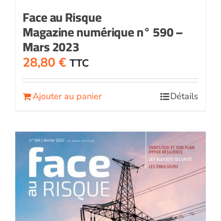
Face au Risque
Magazine numérique n° 590 –
Mars 2023
28,80
€
TTC
Ajouter au panier
Détails