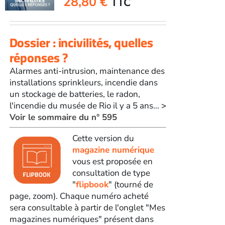
28,80
€
TTC
Dossier : incivilités, quelles
réponses ?
Alarmes anti-intrusion, maintenance des
installations sprinkleurs, incendie dans
un stockage de batteries, le radon,
l'incendie du musée de Rio il y a 5 ans...
>
Voir le sommaire du n° 595
Cette version du
magazine numérique
vous est proposée en
consultation de type
"
flipbook
" (tourné de
page, zoom). Chaque numéro acheté
sera consultable à partir de l'onglet "Mes
magazines numériques" présent dans