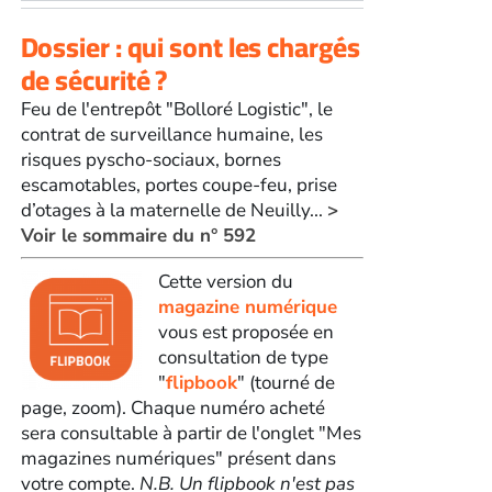
Dossier : qui sont les chargés
de sécurité ?
Feu de l'entrepôt "Bolloré Logistic", le
contrat de surveillance humaine, les
risques pyscho-sociaux, bornes
escamotables, portes coupe-feu, prise
d’otages à la maternelle de Neuilly...
>
Voir le sommaire du n° 592
Cette version du
magazine numérique
vous est proposée en
consultation de type
"
flipbook
" (tourné de
page, zoom). Chaque numéro acheté
sera consultable à partir de l'onglet "Mes
magazines numériques" présent dans
votre compte.
N.B. Un flipbook n'est pas