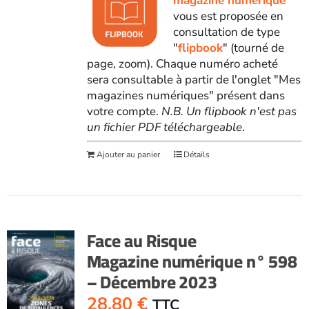
magazine numérique
vous est proposée en
consultation de type
"
flipbook
" (tourné de
page, zoom). Chaque numéro acheté
sera consultable à partir de l'onglet "Mes
magazines numériques" présent dans
votre compte.
N.B. Un flipbook n'est pas
un fichier PDF téléchargeable
.
Ajouter au panier
Détails
Face au Risque
Magazine numérique n° 598
– Décembre 2023
28,80
€
TTC