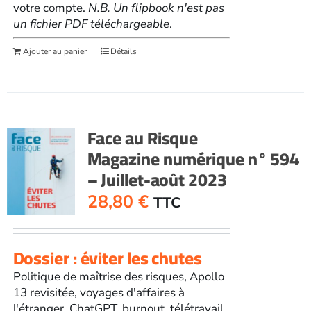
votre compte.
N.B. Un flipbook n'est pas
un fichier PDF téléchargeable
.
Ajouter au panier
Détails
Face au Risque
Magazine numérique n° 594
– Juillet-août 2023
28,80
€
TTC
Dossier : éviter les chutes
Politique de maîtrise des risques, Apollo
13 revisitée, voyages d'affaires à
l'étranger, ChatGPT, burnout, télétravail,