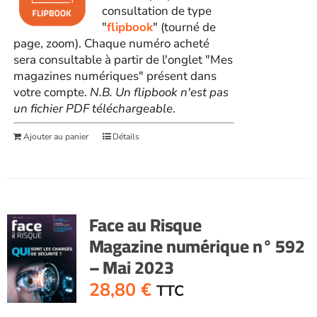
consultation de type
"
flipbook
" (tourné de
page, zoom). Chaque numéro acheté
sera consultable à partir de l'onglet "Mes
magazines numériques" présent dans
votre compte.
N.B. Un flipbook n'est pas
un fichier PDF téléchargeable
.
Ajouter au panier
Détails
Face au Risque
Magazine numérique n° 592
– Mai 2023
28,80
€
TTC