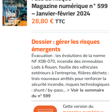
Magazine numérique n° 599
– Janvier-février 2024
28,80
€
TTC
Dossier : gérer les risques
émergents
Évacuation : les évolutions de la norme
NF X08-070, incendie des immeubles
Lods à Rouen, fouille des véhicules
extérieurs à l'entreprise, filières déchets :
trois nouveaux arrêtés pour renforcer la
sécurité incendie, risques technologiques
: shunt / by-pass...
> Voir le sommaire
du n° 599
Cette version du