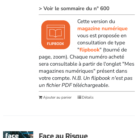
> Voir le sommaire du n° 600
Cette version du
magazine numérique
vous est proposée en
consultation de type
"
flipbook
" (tourné de
page, zoom). Chaque numéro acheté
sera consultable à partir de l'onglet "Mes
magazines numériques" présent dans
votre compte.
N.B. Un flipbook n'est pas
un fichier PDF téléchargeable
.
Ajouter au panier
Détails
Face au Risque