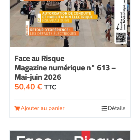
Face au Risque
Magazine numérique n° 613 –
Mai-juin 2026
50,40
€
TTC
Ajouter au panier
Détails