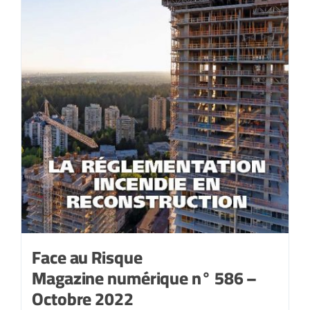
Face au Risque
Magazine numérique n° 586 –
Octobre 2022