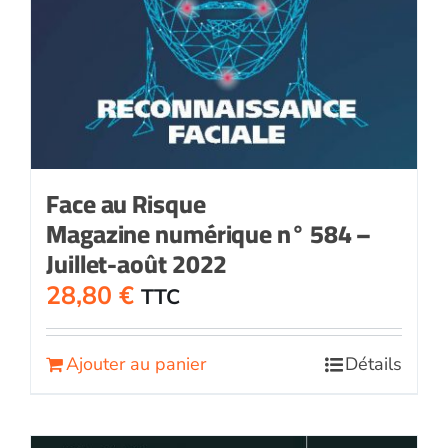
Face au Risque
Magazine numérique n° 584 –
Juillet-août 2022
28,80
€
TTC
Ajouter au panier
Détails