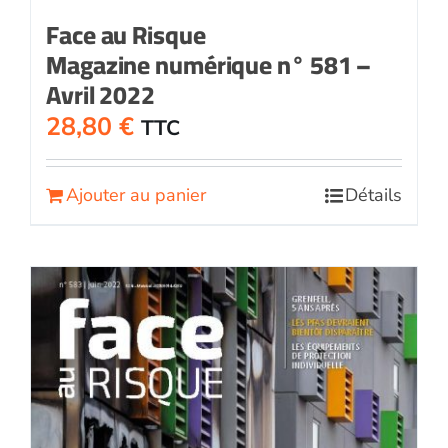
Face au Risque
Magazine numérique n° 581 –
Avril 2022
28,80
€
TTC
Ajouter au panier
Détails