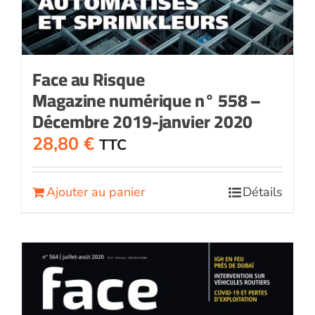
Face au Risque
Magazine numérique n° 558 –
Décembre 2019-janvier 2020
28,80
€
TTC
Ajouter au panier
Détails