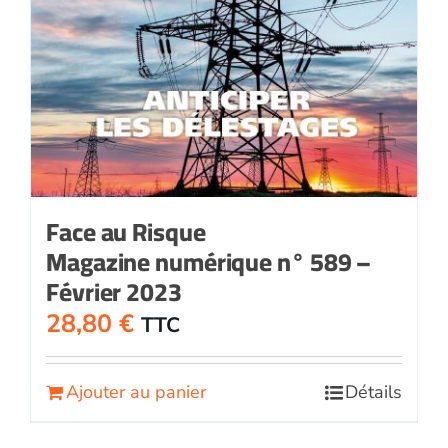
Face au Risque
Magazine numérique n° 589 –
Février 2023
28,80
€
TTC
Ajouter au panier
Détails