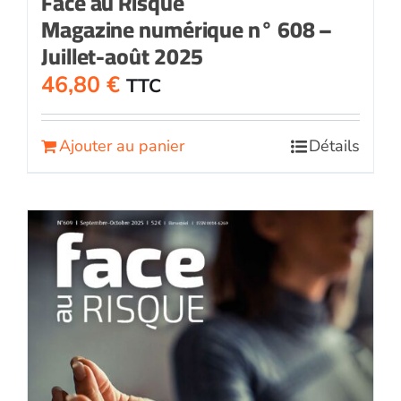
Face au Risque
Magazine numérique n° 608 –
Juillet-août 2025
46,80
€
TTC
Ajouter au panier
Détails