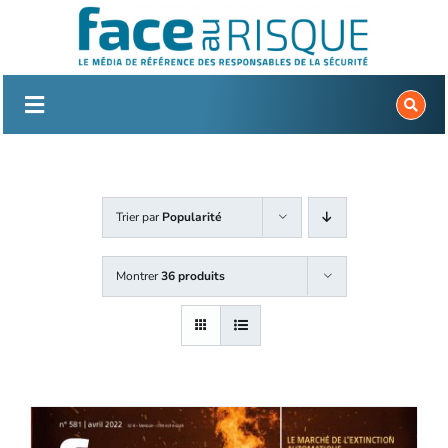
Passer
au
contenu
Trier par
Popularité
Montrer
36 produits