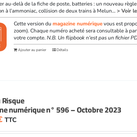
ler au-delà de la fiche de poste, batteries : un nouveau règl
ion à l’ammoniac, collision de deux trains à Melun…
> Voir l
Cette version du
magazine numérique
vous est propo
zoom). Chaque numéro acheté sera consultable à par
votre compte.
N.B. Un flipbook n'est pas un fichier 
Ajouter au panier
Détails
u Risque
ne numérique n° 596 – Octobre 2023
€
TTC