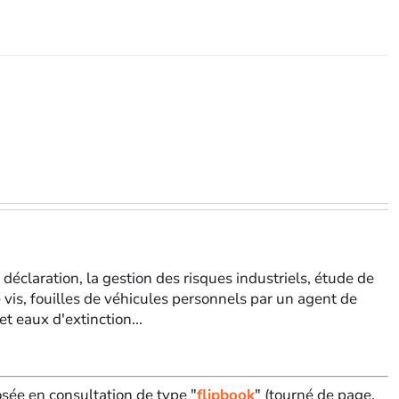
 déclaration, la gestion des risques industriels, étude de
 vis, fouilles de véhicules personnels par un agent de
t eaux d'extinction...
sée en consultation de type "
flipbook
" (tourné de page,