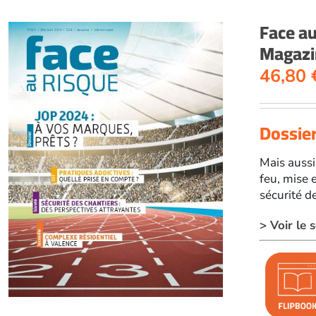
Face a
Magazi
46,80
Dossier
Mais aussi
feu, mise 
sécurité d
> Voir le