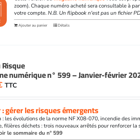
zoom). Chaque numéro acheté sera consultable à par
votre compte.
N.B. Un flipbook n'est pas un fichier 
Ajouter au panier
Détails
u Risque
ne numérique n° 599 – Janvier-février 20
€
TTC
 : gérer les risques émergents
 : les évolutions de la norme NF X08-070, incendie des imm
e, filières déchets : trois nouveaux arrêtés pour renforcer la
oir le sommaire du n° 599