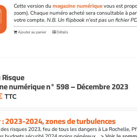
Cette version du
magazine numérique
vous est propo
zoom). Chaque numéro acheté sera consultable à par
votre compte.
N.B. Un flipbook n'est pas un fichier 
Ajouter au panier
Détails
u Risque
ne numérique n° 598 – Décembre 2023
€
TTC
 : 2023-2024, zones de turbulences
es risques 2023, feu de tous les dangers à La Rochelle, P
les budgets sécurité 2024 moins généreux...
> Voir le somm