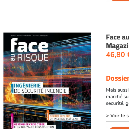
Face a
Magazi
46,80
Dossier
Mais aussi
marché sur
sécurité, 
> Voir le