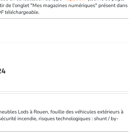
tir de l'onglet "Mes magazines numériques" présent dans
PDF téléchargeable
.
24
eubles Lods à Rouen, fouille des véhicules extérieurs à
 sécurité incendie, risques technologiques : shunt / by-