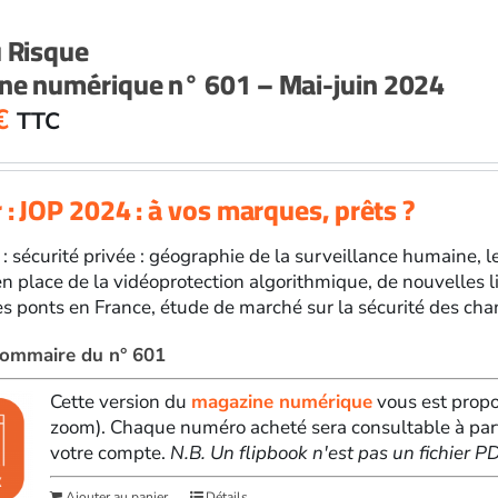
u Risque
ne numérique n° 601 – Mai-juin 2024
€
TTC
 : JOP 2024 : à vos marques, prêts ?
 : sécurité privée : géographie de la surveillance humaine, 
en place de la vidéoprotection algorithmique, de nouvelles l
es ponts en France, étude de marché sur la sécurité des chant
 sommaire du n° 601
Cette version du
magazine numérique
vous est propo
zoom). Chaque numéro acheté sera consultable à par
votre compte.
N.B. Un flipbook n'est pas un fichier 
Ajouter au panier
Détails