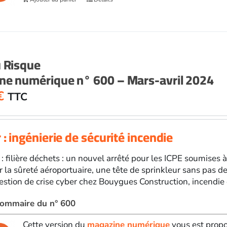
u Risque
ne numérique n° 600 – Mars-avril 2024
€
TTC
 : ingénierie de sécurité incendie
 : filière déchets : un nouvel arrêté pour les ICPE soumises à
 la sûreté aéroportuaire, une tête de sprinkleur sans pas de
gestion de crise cyber chez Bouygues Construction, incendie e
 sommaire du n° 600
Cette version du
magazine numérique
vous est propo