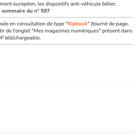
ement européen, les dispositifs anti-véhicule bélier,
e sommaire du n° 597
sée en consultation de type "
flipbook
" (tourné de page,
tir de l'onglet "Mes magazines numériques" présent dans
PDF téléchargeable
.