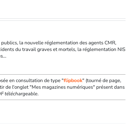
ts publics, la nouvelle réglementation des agents CMR,
idents du travail graves et mortels, la réglementation NIS
...
sée en consultation de type "
flipbook
" (tourné de page,
tir de l'onglet "Mes magazines numériques" présent dans
PDF téléchargeable
.