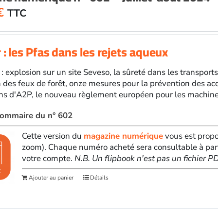
€
TTC
 : les Pfas dans les rejets aqueux
 : explosion sur un site Seveso, la sûreté dans les transpor
 des feux de forêt, onze mesures pour la prévention des acc
ans d'A2P, le nouveau règlement européen pour les machines
 sommaire du n° 602
Cette version du
magazine numérique
vous est propo
zoom). Chaque numéro acheté sera consultable à par
votre compte.
N.B. Un flipbook n'est pas un fichier 
Ajouter au panier
Détails