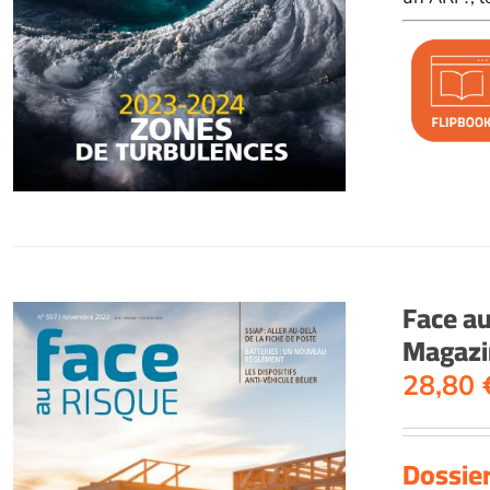
Face a
Magazi
28,80
Dossier