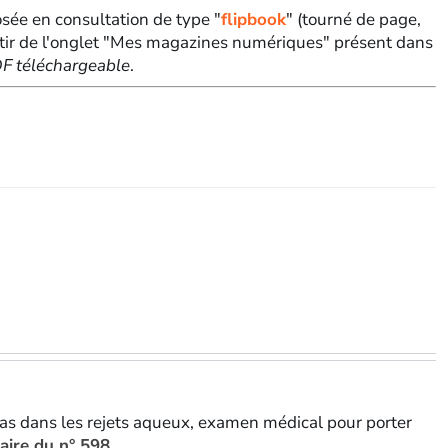
sée en consultation de type "
flipbook
" (tourné de page,
tir de l'onglet "Mes magazines numériques" présent dans
PDF téléchargeable
.
fas dans les rejets aqueux, examen médical pour porter
aire du n° 598