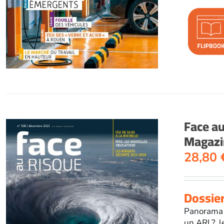
Face a
Magazi
28,80
Dossier
Panorama d
un ARI ?, 