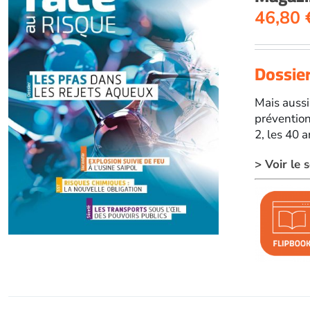
46,80
Dossier
Mais aussi
prévention
2, les 40 
> Voir le