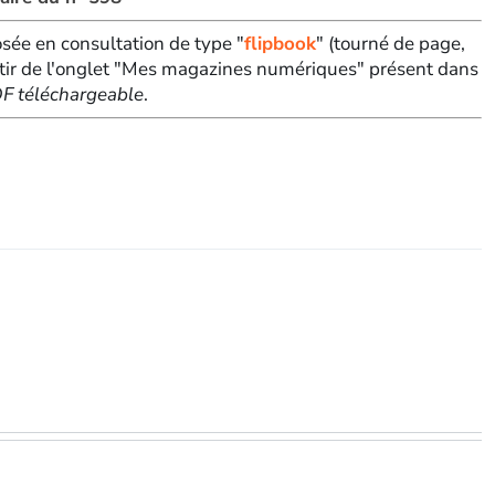
sée en consultation de type "
flipbook
" (tourné de page,
tir de l'onglet "Mes magazines numériques" présent dans
PDF téléchargeable
.