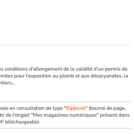
les conditions d'allongement de la validité d'un permis de
imites pour l'exposition au plomb et aux diisocyanates, la
iers...
sée en consultation de type "
flipbook
" (tourné de page,
tir de l'onglet "Mes magazines numériques" présent dans
PDF téléchargeable
.