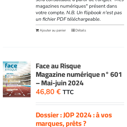
magazines numériques" présent dans
votre compte.
N.B. Un flipbook n'est pas
un fichier PDF téléchargeable
.
Ajouter au panier
Détails
Face au Risque
Magazine numérique n° 601
– Mai-juin 2024
46,80
€
TTC
Dossier : JOP 2024 : à vos
marques, prêts ?