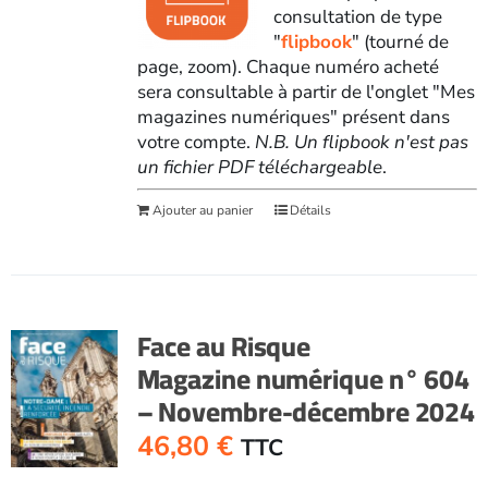
consultation de type
"
flipbook
" (tourné de
page, zoom). Chaque numéro acheté
sera consultable à partir de l'onglet "Mes
magazines numériques" présent dans
votre compte.
N.B. Un flipbook n'est pas
un fichier PDF téléchargeable
.
Ajouter au panier
Détails
Face au Risque
Magazine numérique n° 604
– Novembre-décembre 2024
46,80
€
TTC