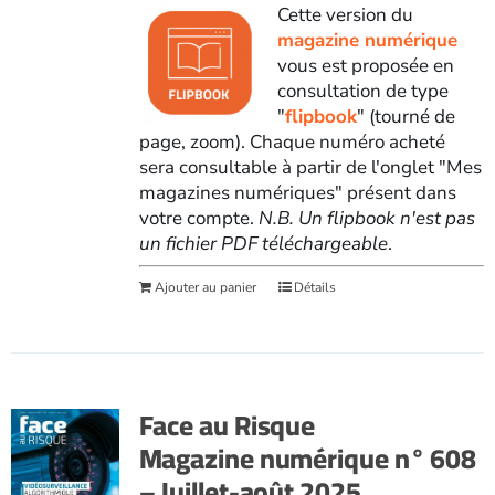
Cette version du
magazine numérique
vous est proposée en
consultation de type
"
flipbook
" (tourné de
page, zoom). Chaque numéro acheté
sera consultable à partir de l'onglet "Mes
magazines numériques" présent dans
votre compte.
N.B. Un flipbook n'est pas
un fichier PDF téléchargeable
.
Ajouter au panier
Détails
Face au Risque
Magazine numérique n° 608
– Juillet-août 2025