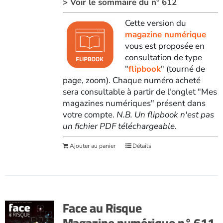
> Voir le sommaire du n° 612
Cette version du
magazine numérique
vous est proposée en
consultation de type
"
flipbook
" (tourné de
page, zoom). Chaque numéro acheté
sera consultable à partir de l'onglet "Mes
magazines numériques" présent dans
votre compte.
N.B. Un flipbook n'est pas
un fichier PDF téléchargeable
.
Ajouter au panier
Détails
Face au Risque
Magazine numérique n° 611