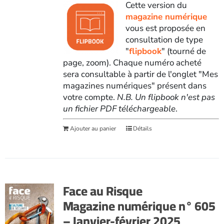
Cette version du
magazine numérique
vous est proposée en
consultation de type
"
flipbook
" (tourné de
page, zoom). Chaque numéro acheté
sera consultable à partir de l'onglet "Mes
magazines numériques" présent dans
votre compte.
N.B. Un flipbook n'est pas
un fichier PDF téléchargeable
.
Ajouter au panier
Détails
Face au Risque
Magazine numérique n° 605
– Janvier-février 2025