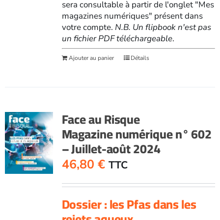
sera consultable à partir de l'onglet "Mes
magazines numériques" présent dans
votre compte.
N.B. Un flipbook n'est pas
un fichier PDF téléchargeable
.
Ajouter au panier
Détails
Face au Risque
Magazine numérique n° 602
– Juillet-août 2024
46,80
€
TTC
Dossier : les Pfas dans les
rejets aqueux