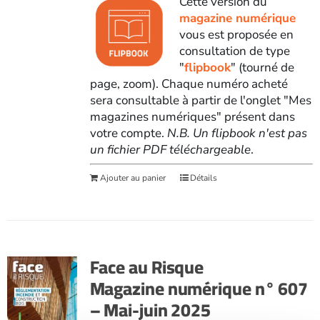
Cette version du
magazine numérique
vous est proposée en
consultation de type
"
flipbook
" (tourné de
page, zoom). Chaque numéro acheté
sera consultable à partir de l'onglet "Mes
magazines numériques" présent dans
votre compte.
N.B. Un flipbook n'est pas
un fichier PDF téléchargeable
.
Ajouter au panier
Détails
Face au Risque
Magazine numérique n° 607
– Mai-juin 2025