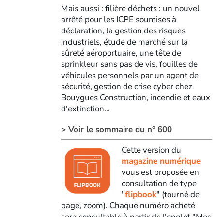
Mais aussi : filière déchets : un nouvel
arrêté pour les ICPE soumises à
déclaration, la gestion des risques
industriels, étude de marché sur la
sûreté aéroportuaire, une tête de
sprinkleur sans pas de vis, fouilles de
véhicules personnels par un agent de
sécurité, gestion de crise cyber chez
Bouygues Construction, incendie et eaux
d'extinction...
> Voir le sommaire du n° 600
Cette version du
magazine numérique
vous est proposée en
consultation de type
"
flipbook
" (tourné de
page, zoom). Chaque numéro acheté
sera consultable à partir de l'onglet "Mes