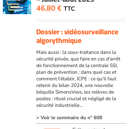
46,80
€
TTC
Dossier : vidéosurveillance
algorythmique
Mais aussi : la sous-traitance dans la
sécurité privée, que faire en cas d'arrêt
de fonctionnement de la centrale SSI,
plan de prévention : dans quel cas et
comment l'établir, ICPE : ce qu'il faut
retenir du bilan 2024, une nouvelle
béquille SimonsVoss, les relèves de
postes : rituel crucial et négligé de la
sécurité industrielle...
> Voir le sommaire du n° 608