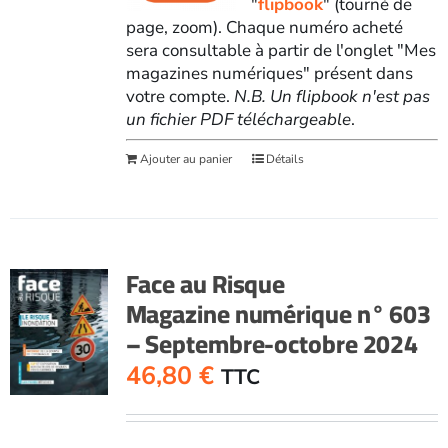
"
flipbook
" (tourné de
page, zoom). Chaque numéro acheté
sera consultable à partir de l'onglet "Mes
magazines numériques" présent dans
votre compte.
N.B. Un flipbook n'est pas
un fichier PDF téléchargeable
.
Ajouter au panier
Détails
Face au Risque
Magazine numérique n° 603
– Septembre-octobre 2024
46,80
€
TTC