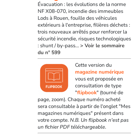
Évacuation : les évolutions de la norme
NF X08-070, incendie des immeubles
Lods à Rouen, fouille des véhicules
extérieurs à l'entreprise, filières déchets :
trois nouveaux arrêtés pour renforcer la
sécurité incendie, risques technologiques
: shunt / by-pass...
> Voir le sommaire
du n° 599
Cette version du
magazine numérique
vous est proposée en
consultation de type
"
flipbook
" (tourné de
page, zoom). Chaque numéro acheté
sera consultable à partir de l'onglet "Mes
magazines numériques" présent dans
votre compte.
N.B. Un flipbook n'est pas
un fichier PDF téléchargeable
.