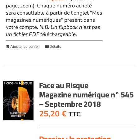
page, zoom). Chaque numéro acheté
sera consultable à partir de l'onglet "Mes
magazines numériques" présent dans
votre compte.
N.B. Un flipbook n'est pas
un fichier PDF téléchargeable
.
Ajouter au panier
Détails
Face au Risque
Magazine numérique n° 545
– Septembre 2018
25,20
€
TTC
Dossier : la protection