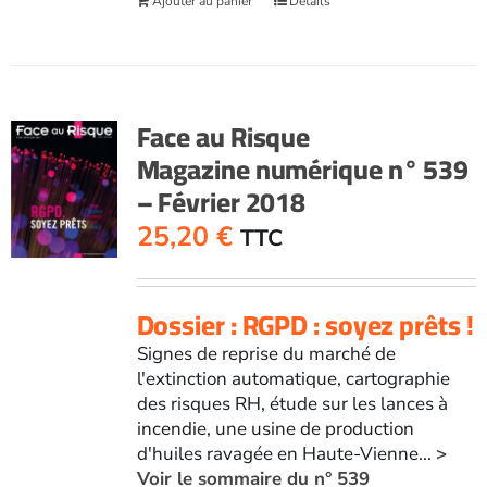
Ajouter au panier
Détails
Face au Risque
Magazine numérique n° 539
– Février 2018
25,20
€
TTC
Dossier : RGPD : soyez prêts !
Signes de reprise du marché de
l'extinction automatique, cartographie
des risques RH, étude sur les lances à
incendie, une usine de production
d'huiles ravagée en Haute-Vienne...
>
Voir le sommaire du n° 539