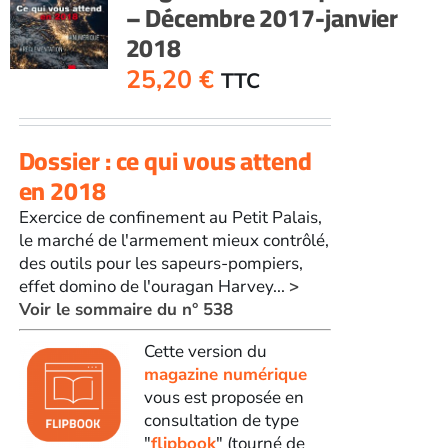
– Décembre 2017-janvier
2018
25,20
€
TTC
Dossier : ce qui vous attend
en 2018
Exercice de confinement au Petit Palais,
le marché de l'armement mieux contrôlé,
des outils pour les sapeurs-pompiers,
effet domino de l'ouragan Harvey...
>
Voir le sommaire du n° 538
Cette version du
magazine numérique
vous est proposée en
consultation de type
"
flipbook
" (tourné de