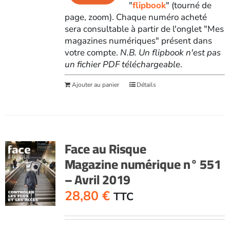
"
flipbook
" (tourné de
page, zoom). Chaque numéro acheté
sera consultable à partir de l'onglet "Mes
magazines numériques" présent dans
votre compte.
N.B. Un flipbook n'est pas
un fichier PDF téléchargeable
.
Ajouter au panier
Détails
Face au Risque
Magazine numérique n° 551
– Avril 2019
28,80
€
TTC