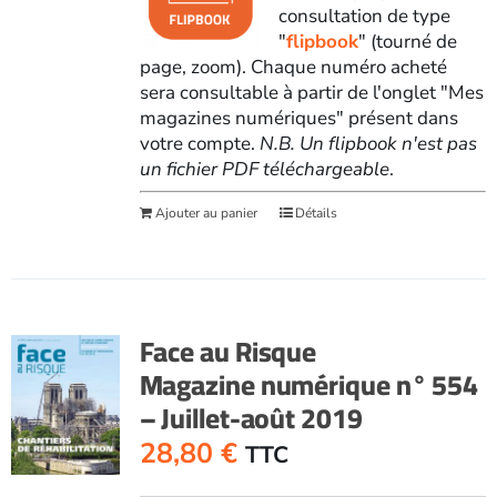
consultation de type
"
flipbook
" (tourné de
page, zoom). Chaque numéro acheté
sera consultable à partir de l'onglet "Mes
magazines numériques" présent dans
votre compte.
N.B. Un flipbook n'est pas
un fichier PDF téléchargeable
.
Ajouter au panier
Détails
Face au Risque
Magazine numérique n° 554
– Juillet-août 2019
28,80
€
TTC