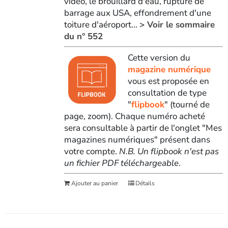
vidéo, le brouillard d'eau, rupture de
barrage aux USA, effondrement d'une
toiture d'aéroport...
> Voir le sommaire
du n° 552
Cette version du
magazine numérique
vous est proposée en
consultation de type
"
flipbook
" (tourné de
page, zoom). Chaque numéro acheté
sera consultable à partir de l'onglet "Mes
magazines numériques" présent dans
votre compte.
N.B. Un flipbook n'est pas
un fichier PDF téléchargeable
.
Ajouter au panier
Détails