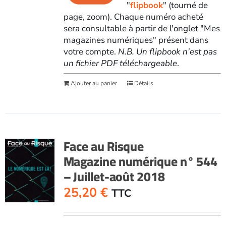
"
flipbook
" (tourné de
page, zoom). Chaque numéro acheté
sera consultable à partir de l'onglet "Mes
magazines numériques" présent dans
votre compte.
N.B. Un flipbook n'est pas
un fichier PDF téléchargeable
.
Ajouter au panier
Détails
Face au Risque
Magazine numérique n° 544
– Juillet-août 2018
25,20
€
TTC