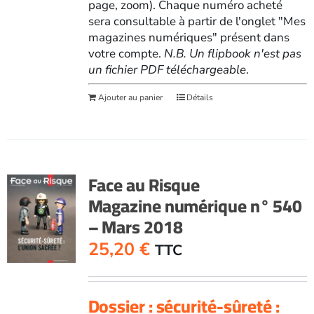
page, zoom). Chaque numéro acheté
sera consultable à partir de l'onglet "Mes
magazines numériques" présent dans
votre compte.
N.B. Un flipbook n'est pas
un fichier PDF téléchargeable
.
Ajouter au panier
Détails
Face au Risque
Magazine numérique n° 540
– Mars 2018
25,20
€
TTC
Dossier : sécurité-sûreté :