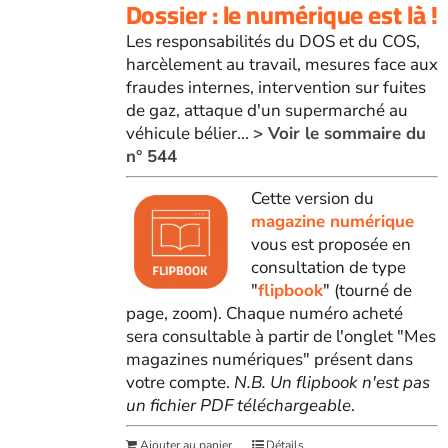
Dossier : le numérique est là !
Les responsabilités du DOS et du COS,
harcèlement au travail, mesures face aux
fraudes internes, intervention sur fuites
de gaz, attaque d'un supermarché au
véhicule bélier...
> Voir le sommaire du
n° 544
Cette version du
magazine numérique
vous est proposée en
consultation de type
"
flipbook
" (tourné de
page, zoom). Chaque numéro acheté
sera consultable à partir de l'onglet "Mes
magazines numériques" présent dans
votre compte.
N.B. Un flipbook n'est pas
un fichier PDF téléchargeable
.
Ajouter au panier
Détails