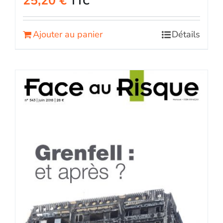
25,20
€
TTC
Ajouter au panier
Détails