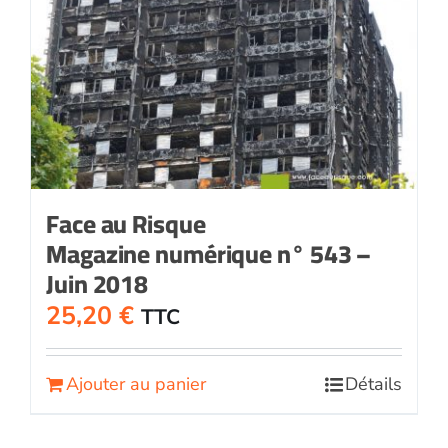
Face au Risque
Magazine numérique n° 543 –
Juin 2018
25,20
€
TTC
Ajouter au panier
Détails