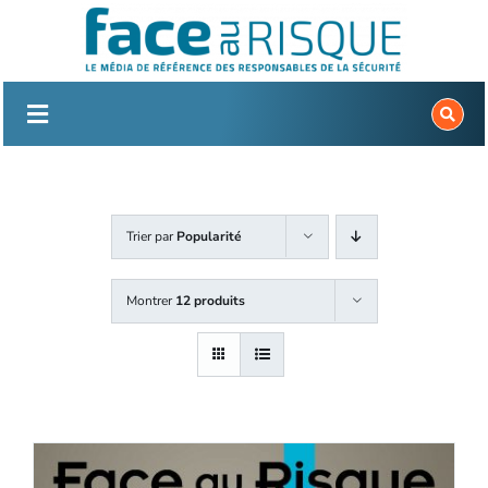
Passer
au
contenu
Trier par
Popularité
Montrer
12 produits