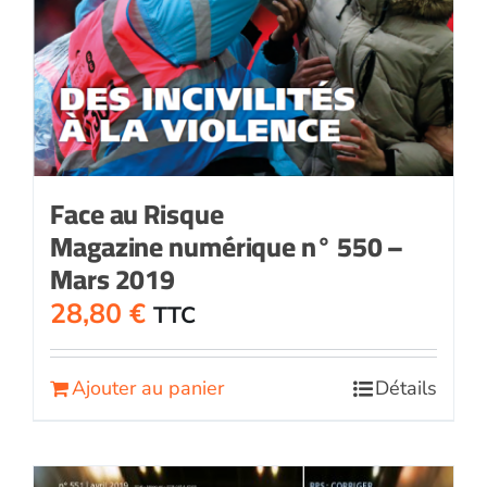
Face au Risque
Magazine numérique n° 550 –
Mars 2019
28,80
€
TTC
Ajouter au panier
Détails