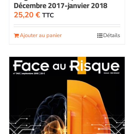
Décembre 2017-janvier 2018
25,20
€
TTC
Ajouter au panier
Détails