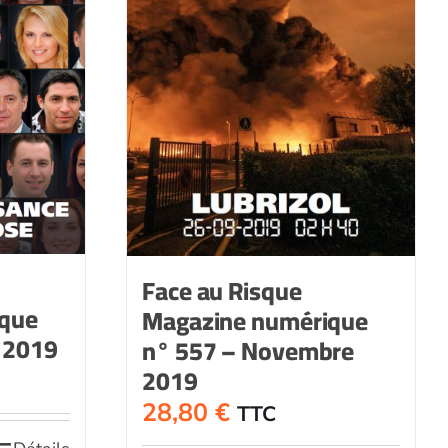
Face au Risque
ique
Magazine numérique
 2019
n° 557 – Novembre
2019
28,80
€
TTC