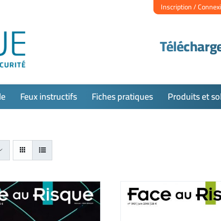
Inscription / Connex
Télécharge
le
Feux instructifs
Fiches pratiques
Produits et so