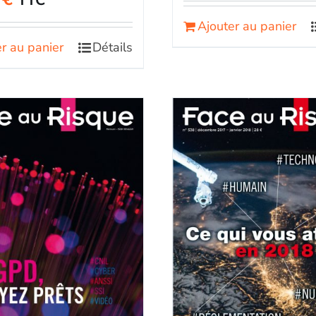
TTC
Ajouter au panier
r au panier
Détails