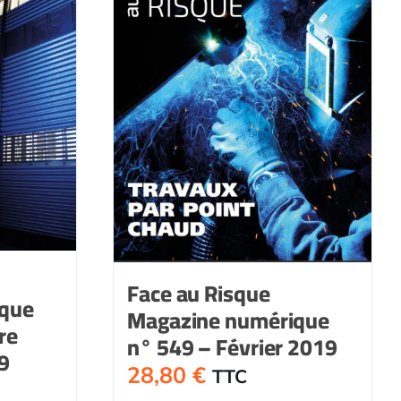
Face au Risque
ique
Magazine numérique
re
n° 549 – Février 2019
9
28,80
€
TTC