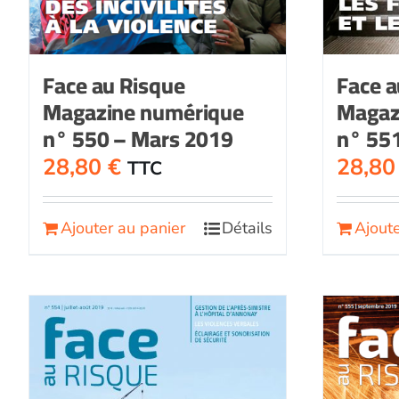
Face au Risque
Face a
Magazine numérique
Magaz
n° 550 – Mars 2019
n° 551
28,80
€
28,8
TTC
Ajouter au panier
Détails
Ajoute