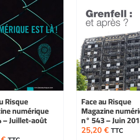
u Risque
Face au Risque
ine numérique
Magazine numér
 – Juillet-août
n° 543 – Juin 20
25,20
€
TTC
0
€