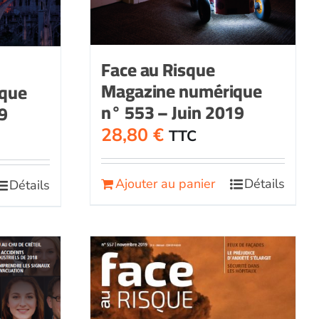
Face au Risque
Magazine numérique
ique
n° 553 – Juin 2019
9
28,80
€
TTC
Ajouter au panier
Détails
Détails