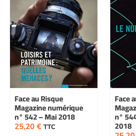
Face au Risque
Face a
Magazine numérique
Magaz
n° 542 – Mai 2018
n° 544
2018
25,20
€
TTC
25,2