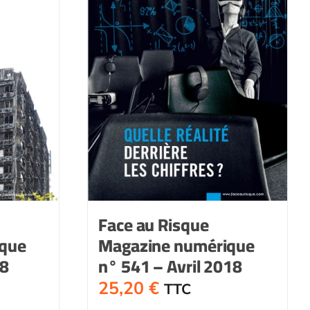
Face au Risque
ique
Magazine numérique
18
n° 541 – Avril 2018
25,20
€
TTC