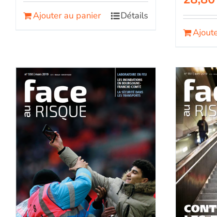
Ajouter au panier
Détails
Ajoute