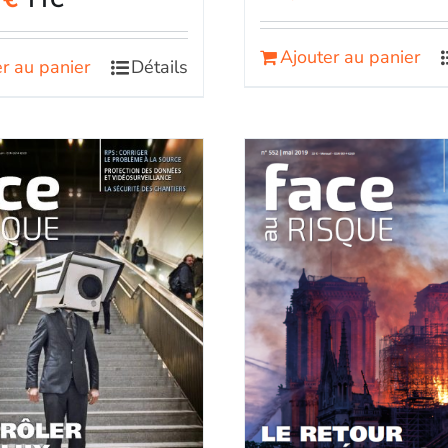
TTC
Ajouter au panier
r au panier
Détails