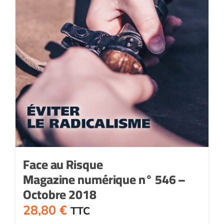
Face au Risque
Magazine numérique n° 546 –
Octobre 2018
28,80
€
TTC