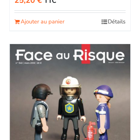
25,20
€
TTC
Ajouter au panier
Détails