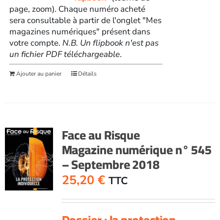
page, zoom). Chaque numéro acheté
sera consultable à partir de l'onglet "Mes
magazines numériques" présent dans
votre compte.
N.B. Un flipbook n'est pas
un fichier PDF téléchargeable
.
Ajouter au panier
Détails
Face au Risque
Magazine numérique n° 545
– Septembre 2018
25,20
€
TTC
Dossier : la protection