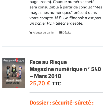
page, zoom). Chaque numéro acheté
sera consultable à partir de l'onglet "Mes
magazines numériques" présent dans
votre compte.
N.B. Un flipbook n'est pas
un fichier PDF téléchargeable
.
Ajouter au panier
Détails
Face au Risque
Magazine numérique n° 540
– Mars 2018
25,20
€
TTC
Dossier : sécurité-sûreté :