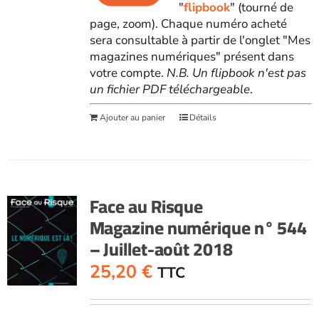
"
flipbook
" (tourné de
page, zoom). Chaque numéro acheté
sera consultable à partir de l'onglet "Mes
magazines numériques" présent dans
votre compte.
N.B. Un flipbook n'est pas
un fichier PDF téléchargeable
.
Ajouter au panier
Détails
Face au Risque
Magazine numérique n° 544
– Juillet-août 2018
25,20
€
TTC