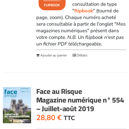
consultation de type
"
flipbook
" (tourné de
page, zoom). Chaque numéro acheté
sera consultable à partir de l'onglet "Mes
magazines numériques" présent dans
votre compte.
N.B. Un flipbook n'est pas
un fichier PDF téléchargeable
.
Ajouter au panier
Détails
Face au Risque
Magazine numérique n° 554
– Juillet-août 2019
28,80
€
TTC