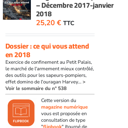
– Décembre 2017-janvier
2018
25,20
€
TTC
Dossier : ce qui vous attend
en 2018
Exercice de confinement au Petit Palais,
le marché de l'armement mieux contrôlé,
des outils pour les sapeurs-pompiers,
effet domino de l'ouragan Harvey...
>
Voir le sommaire du n° 538
Cette version du
magazine numérique
vous est proposée en
consultation de type
"
flipbook
" (tourné de