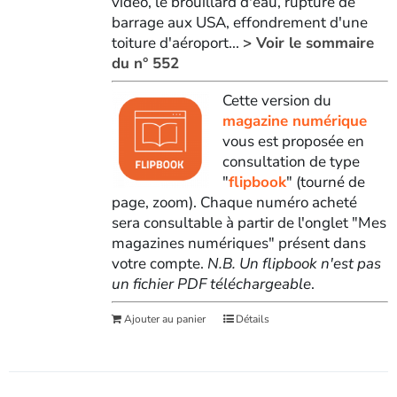
vidéo, le brouillard d'eau, rupture de
barrage aux USA, effondrement d'une
toiture d'aéroport...
> Voir le sommaire
du n° 552
Cette version du
magazine numérique
vous est proposée en
consultation de type
"
flipbook
" (tourné de
page, zoom). Chaque numéro acheté
sera consultable à partir de l'onglet "Mes
magazines numériques" présent dans
votre compte.
N.B. Un flipbook n'est pas
un fichier PDF téléchargeable
.
Ajouter au panier
Détails