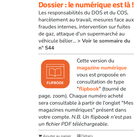
Dossier : le numérique est là !
Les responsabilités du DOS et du COS,
harcèlement au travail, mesures face aux
fraudes internes, intervention sur fuites
de gaz, attaque d'un supermarché au
véhicule bélier...
> Voir le sommaire du
n° 544
Cette version du
magazine numérique
vous est proposée en
consultation de type
"
flipbook
" (tourné de
page, zoom). Chaque numéro acheté
sera consultable à partir de l'onglet "Mes
magazines numériques" présent dans
votre compte.
N.B. Un flipbook n'est pas
un fichier PDF téléchargeable
.
Ajouter au panier
Détails