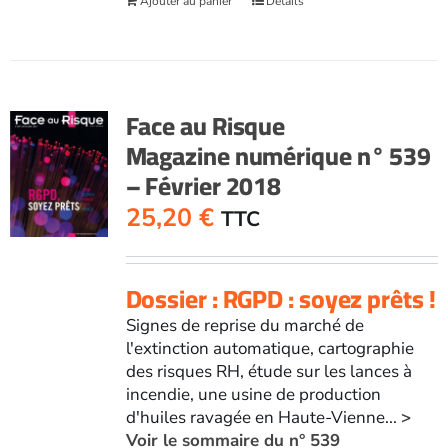
Ajouter au panier
Détails
Face au Risque
Magazine numérique n° 539
– Février 2018
25,20
€
TTC
Dossier : RGPD : soyez prêts !
Signes de reprise du marché de
l'extinction automatique, cartographie
des risques RH, étude sur les lances à
incendie, une usine de production
d'huiles ravagée en Haute-Vienne...
>
Voir le sommaire du n° 539