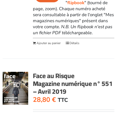
"
flipbook
" (tourné de
page, zoom). Chaque numéro acheté
sera consultable à partir de l'onglet "Mes
magazines numériques" présent dans
votre compte.
N.B. Un flipbook n'est pas
un fichier PDF téléchargeable
.
Ajouter au panier
Détails
Face au Risque
Magazine numérique n° 551
– Avril 2019
28,80
€
TTC