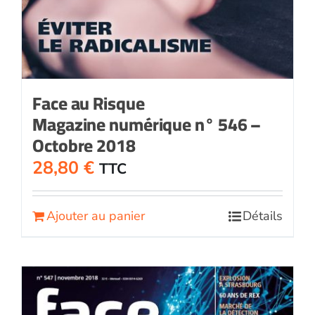
Face au Risque
Magazine numérique n° 546 –
Octobre 2018
28,80
€
TTC
Ajouter au panier
Détails