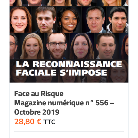
Face au Risque
Magazine numérique n° 556 –
Octobre 2019
28,80
€
TTC