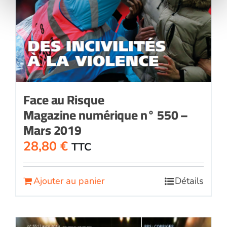
Face au Risque
Magazine numérique n° 550 –
Mars 2019
28,80
€
TTC
Ajouter au panier
Détails