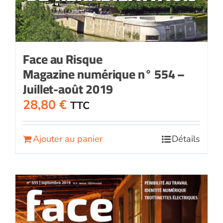
Face au Risque
Magazine numérique n° 554 –
Juillet-août 2019
28,80
€
TTC
Ajouter au panier
Détails