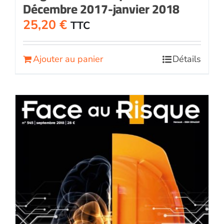
Décembre 2017-janvier 2018
25,20
€
TTC
Ajouter au panier
Détails