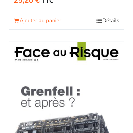
25,20
€
TTC
Ajouter au panier
Détails