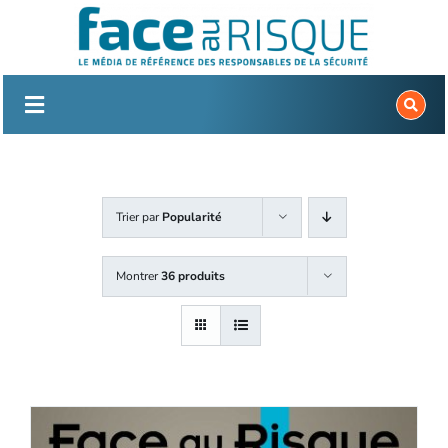
Passer
au
contenu
Trier par
Popularité
Montrer
36 produits