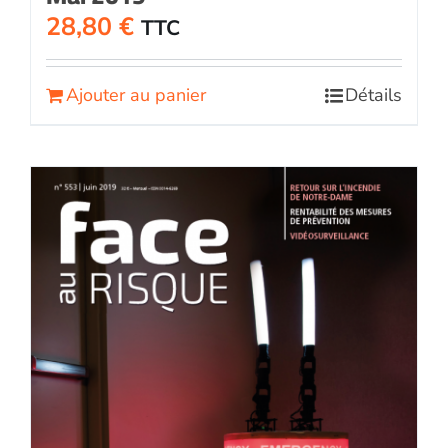
28,80
€
TTC
Ajouter au panier
Détails