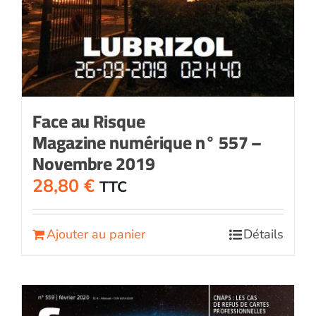
Face au Risque
Magazine numérique n° 557 –
Novembre 2019
28,80
€
TTC
Ajouter au panier
Détails