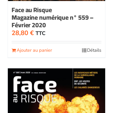
Face au Risque
Magazine numérique n° 559 –
Février 2020
28,80
€
TTC
Ajouter au panier
Détails