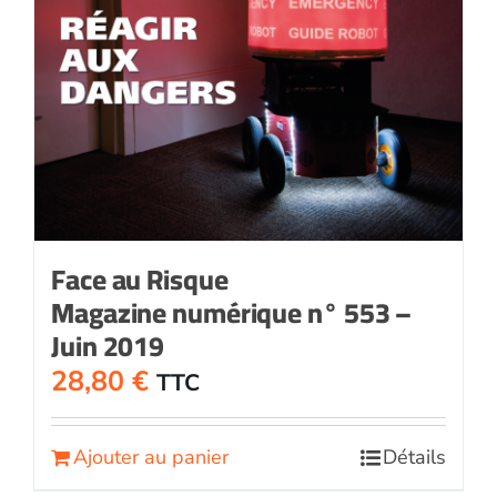
Face au Risque
Magazine numérique n° 553 –
Juin 2019
28,80
€
TTC
Ajouter au panier
Détails