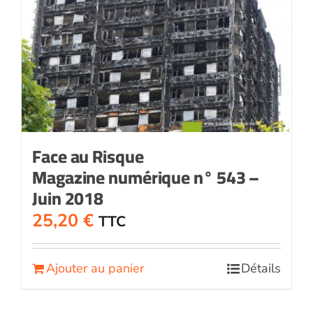
Face au Risque
Magazine numérique n° 543 –
Juin 2018
25,20
€
TTC
Ajouter au panier
Détails