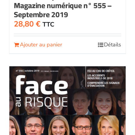
Magazine numérique n° 555 –
Septembre 2019
28,80
€
TTC
Ajouter au panier
Détails